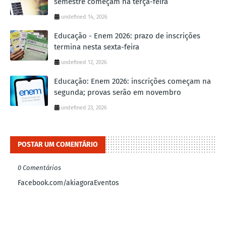
semestre começam na terça-feira
undefined 14, 2026
Educação - Enem 2026: prazo de inscrições
termina nesta sexta-feira
undefined 12, 2026
Educação: Enem 2026: inscrições começam na
segunda; provas serão em novembro
undefined 23, 2026
POSTAR UM COMENTÁRIO
0 Comentários
Facebook.com/akiagoraEventos