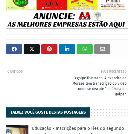
ANTIGOS
MAIS RECENTES
O golpe frustrado: Alexandre de
Moraes tem transcrição do vídeo
onde se discute "dinâmica do
golpe".
TALVEZ VOCÊ GOSTE DESTAS POSTAGENS
Educação - Inscrições para o Fies do segundo