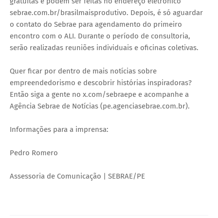
gratuitas e podem ser feitas no endereço eletrônico
sebrae.com.br/brasilmaisprodutivo. Depois, é só aguardar
o contato do Sebrae para agendamento do primeiro
encontro com o ALI. Durante o período de consultoria,
serão realizadas reuniões individuais e oficinas coletivas.
Quer ficar por dentro de mais notícias sobre
empreendedorismo e descobrir histórias inspiradoras?
Então siga a gente no x.com/sebraepe e acompanhe a
Agência Sebrae de Notícias (pe.agenciasebrae.com.br).
Informações para a imprensa:
Pedro Romero
Assessoria de Comunicação | SEBRAE/PE