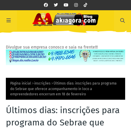
Divulgue sua empresa conosco e saia na frente!!!
Página inicial
inscrições
Últimos dias: inscrições para programa
do Sebrae que oferece acompanhamento in loco a
empreendedores encerram em 18 de fevereiro
Últimos dias: inscrições para
programa do Sebrae que