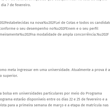
dia 7 de fevereiro.
u202Festabelecidas na nova%u202FLei de Cotas e todos os candidat
os conforme o seu desempenho no%u202FEnem e o seu perfil
primeiramente%u202Fna modalidade de ampla concorrência.%u202F
omo meta ingressar em uma universidade. Atualmente a prova é a
o superior.
a bolsa em universidades particulares por meio do Programa
ograma estarão disponíveis entre os dias 22 e 25 de fevereiro e a
ista para a primeira semana de março e a etapa de matrícula nas