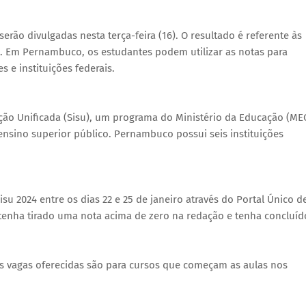
rão divulgadas nesta terça-feira (16). O resultado é referente às
3. Em Pernambuco, os estudantes podem utilizar as notas para
 e instituições federais.
leção Unificada (Sisu), um programa do Ministério da Educação (ME
 ensino superior público. Pernambuco possui seis instituições
u 2024 entre os dias 22 e 25 de janeiro através do Portal Único d
 tenha tirado uma nota acima de zero na redação e tenha concluíd
as vagas oferecidas são para cursos que começam as aulas nos