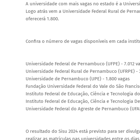
A universidade com mais vagas no estado é a Univers
Logo atrás vem a Universidade Federal Rural de Pern
oferecerá 1.800.
Confira o número de vagas disponíveis em cada insti
Universidade Federal de Pernambuco (UFPE) - 7.012 v
Universidade Federal Rural de Pernambuco (UFRPE) - 
Universidade de Pernambuco (UPE) - 1.800 vagas
Fundação Universidade Federal do Vale do São Francis
Instituto Federal de Educação, Ciência e Tecnologia 
Instituto Federal de Educação, Ciência e Tecnologia D
Universidade Federal do Agreste de Pernambuco (UFAP
O resultado do Sisu 2024 está previsto para ser divu
realizar as matrículas nas universidades entre os dias