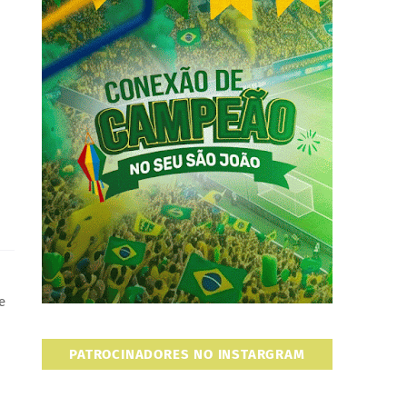
e
PATROCINADORES NO INSTARGRAM