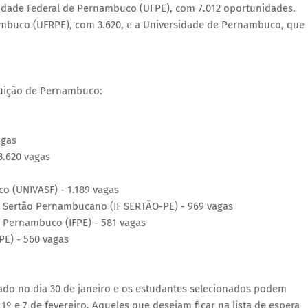
idade Federal de Pernambuco (UFPE), com 7.012 oportunidades.
ambuco (UFRPE), com 3.620, e a Universidade de Pernambuco, que
tuição de Pernambuco:
agas
3.620 vagas
co (UNIVASF) - 1.189 vagas
do Sertão Pernambucano (IF SERTÃO-PE) - 969 vagas
e Pernambuco (IFPE) - 581 vagas
E) - 560 vagas
lgado no dia 30 de janeiro e os estudantes selecionados podem
 1º e 7 de fevereiro. Aqueles que desejam ficar na lista de espera