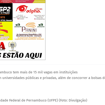
nambuco tem mais de 15 mil vagas em instituições
m universidades públicas e privadas, além de concorrer a bolsas d
idade Federal de Pernambuco (UFPE) (Foto: Divulgação)