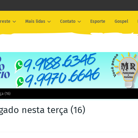
reste
Mais lidas
Contato
Esporte
Gospel
ça (16)
gado nesta terça (16)