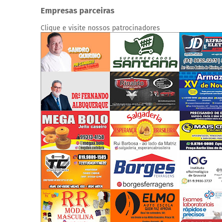
Empresas parceiras
Clique e visite nossos patrocinadores