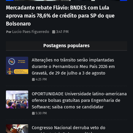
Mercadante rebate Flávio: BNDES com Lula
aprova mais 78,6% de crédito para SP do que
Bolsonaro
Lucio Paes Figueredo
3:41 PM
Postagens populares
Alterações no trânsito serão implantadas
durante o Pernambuco Meu País 2026 em
Gravatá, de 29 de julho a 3 de agosto
4:25 PM
OPORTUNIDADE Universidade latino-americana
oferece bolsas gratuitas para Engenharia de
Software; saiba como se candidatar
5:30 PM
Congresso Nacional derruba veto do