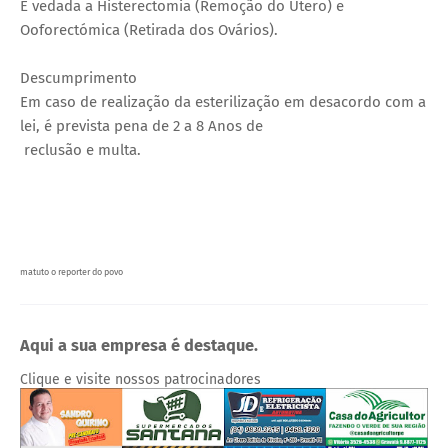
É vedada a Histerectomia (Remoção do Útero) e
Ooforectómica (Retirada dos Ovários).
Descumprimento
Em caso de realização da esterilização em desacordo com a
lei, é prevista pena de 2 a 8 Anos de
reclusão e multa.
matuto o reporter do povo
Aqui a sua empresa é destaque.
Clique e visite nossos patrocinadores