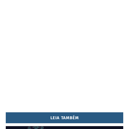
LEIA TAMBÉM