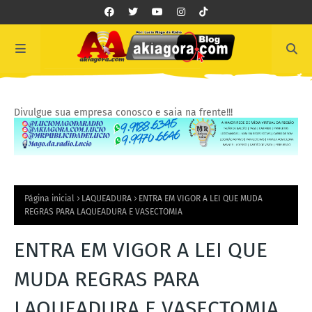
Divulgue sua empresa conosco e saia na frente!!!
Página inicial
LAQUEADURA
ENTRA EM VIGOR A LEI QUE MUDA
REGRAS PARA LAQUEADURA E VASECTOMIA
ENTRA EM VIGOR A LEI QUE
MUDA REGRAS PARA
LAQUEADURA E VASECTOMIA