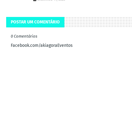
POSTAR UM COMENTÁRIO
0 Comentários
Facebook.com/akiagoraEventos