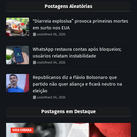
Postagens Aleatórias
“Diarreia explosiva” provoca primeiras mortes
em surto nos EUA
undefined 06, 2026
WhatsApp restaura contas após bloqueios;
usuários relatam instabilidade
undefined 04, 2026
Republicanos diz a Flávio Bolsonaro que
partido não quer aliança e ficará neutro na
eleição
undefined 04, 2026
Postagens em Destaque
VIDA URBANA