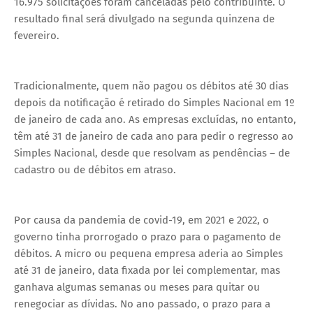
16.975 solicitações foram canceladas pelo contribuinte. O
resultado final será divulgado na segunda quinzena de
fevereiro.
Tradicionalmente, quem não pagou os débitos até 30 dias
depois da notificação é retirado do Simples Nacional em 1º
de janeiro de cada ano. As empresas excluídas, no entanto,
têm até 31 de janeiro de cada ano para pedir o regresso ao
Simples Nacional, desde que resolvam as pendências – de
cadastro ou de débitos em atraso.
Por causa da pandemia de covid-19, em 2021 e 2022, o
governo tinha prorrogado o prazo para o pagamento de
débitos. A micro ou pequena empresa aderia ao Simples
até 31 de janeiro, data fixada por lei complementar, mas
ganhava algumas semanas ou meses para quitar ou
renegociar as dívidas. No ano passado, o prazo para a