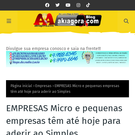
Divulgue sua empresa conosco e saia na frente!!!
Página inicial
Empresas
EMPRESAS Micro e pequenas empresas
têm até hoje para aderir ao Simples
EMPRESAS Micro e pequenas
empresas têm até hoje para
aderir ao Simples