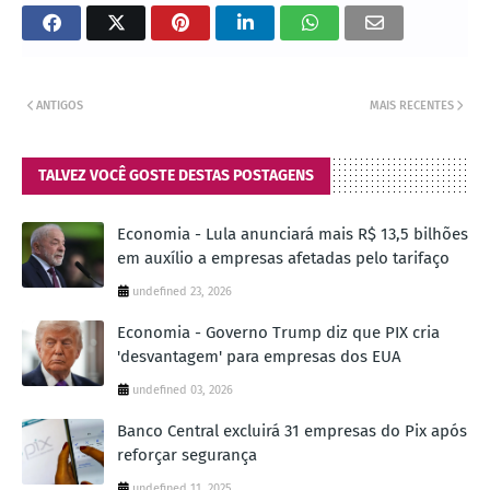
ANTIGOS
MAIS RECENTES
TALVEZ VOCÊ GOSTE DESTAS POSTAGENS
Economia - Lula anunciará mais R$ 13,5 bilhões
em auxílio a empresas afetadas pelo tarifaço
undefined 23, 2026
Economia - Governo Trump diz que PIX cria
'desvantagem' para empresas dos EUA
undefined 03, 2026
Banco Central excluirá 31 empresas do Pix após
reforçar segurança
undefined 11, 2025