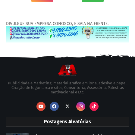
DIVULGUE SUA EMPRESA CONOSCO, E SAIA NA FRENTE.
Publicidade e Marketing, material grafico em lona, adesivo e papel.
Criação de logomarca e sites, Consultoria, Assessória, Palestras
motivacional e Etc,
Postagens Aleatórias