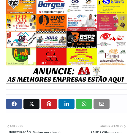
ANTIGOS
MAIS RECENTES
INVESTIGAÇÃO 'Pintou um clima':
SAÚDE CFM suspende