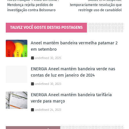
Mendonça rejeita pedidos de
temporariamente resolução que
investigação contra Bolsonaro
restringe uso de canabidiol
TALVEZ VOCÊ GOSTE DESTAS POSTAGENS
Aneel mantém bandeira vermelha patamar 2
em setembro
undefined 30, 2025
ENERGIA Aneel mantém bandeira verde nas
contas de luz em janeiro de 2024
undefined 30, 2023
ENERGIA Aneel mantém bandeira tarifária
verde para março
undefined 24, 2023