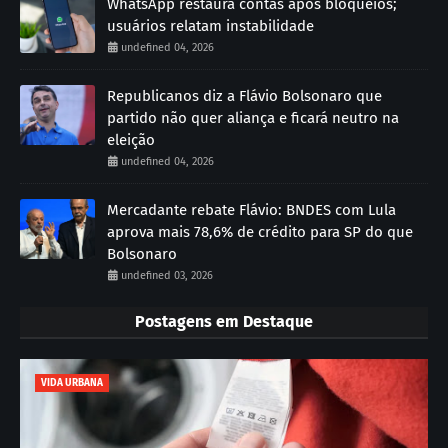
WhatsApp restaura contas após bloqueios;
usuários relatam instabilidade
undefined 04, 2026
Republicanos diz a Flávio Bolsonaro que
partido não quer aliança e ficará neutro na
eleição
undefined 04, 2026
Mercadante rebate Flávio: BNDES com Lula
aprova mais 78,6% de crédito para SP do que
Bolsonaro
undefined 03, 2026
Postagens em Destaque
VIDA URBANA