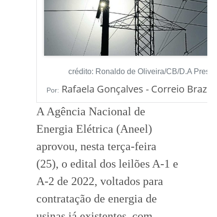
crédito: Ronaldo de Oliveira/CB/D.A Press
Rafaela Gonçalves - Correio Brazil
Por:
A Agência Nacional de
Energia Elétrica (Aneel)
aprovou, nesta terça-feira
(25), o edital dos leilões A-1 e
A-2 de 2022, voltados para
contratação de energia de
usinas já existentes, com