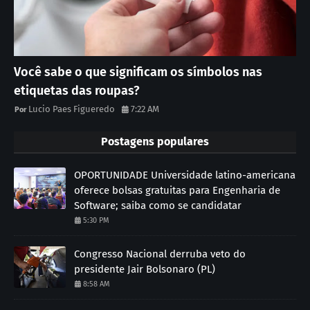
Você sabe o que significam os símbolos nas
etiquetas das roupas?
Lucio Paes Figueredo
7:22 AM
Postagens populares
OPORTUNIDADE Universidade latino-americana
oferece bolsas gratuitas para Engenharia de
Software; saiba como se candidatar
5:30 PM
Congresso Nacional derruba veto do
presidente Jair Bolsonaro (PL)
8:58 AM