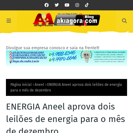
Divulgue sua empresa conosco e saia na frente!!!
Página inicial
Aneel
ENERGIA Aneel aprova dois leilões de energia
para o mês de dezembro
ENERGIA Aneel aprova dois
leilões de energia para o mês
de dezembro