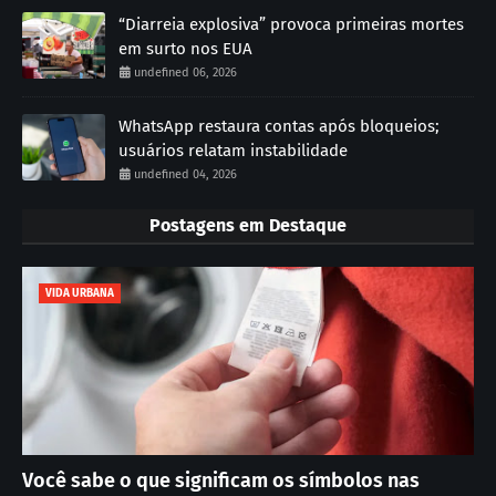
“Diarreia explosiva” provoca primeiras mortes
em surto nos EUA
undefined 06, 2026
WhatsApp restaura contas após bloqueios;
usuários relatam instabilidade
undefined 04, 2026
Postagens em Destaque
VIDA URBANA
Você sabe o que significam os símbolos nas