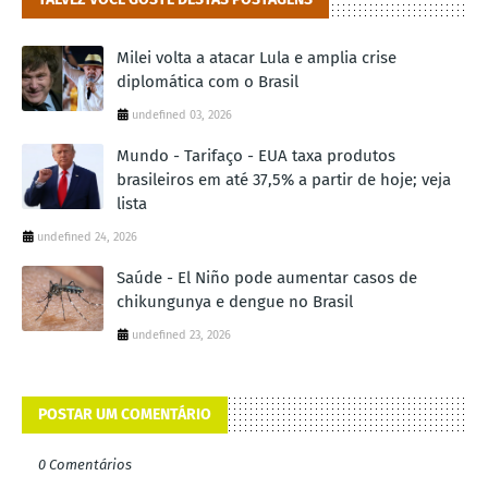
Milei volta a atacar Lula e amplia crise
diplomática com o Brasil
undefined 03, 2026
Mundo - Tarifaço - EUA taxa produtos
brasileiros em até 37,5% a partir de hoje; veja
lista
undefined 24, 2026
Saúde - El Niño pode aumentar casos de
chikungunya e dengue no Brasil
undefined 23, 2026
POSTAR UM COMENTÁRIO
0 Comentários