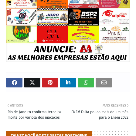
ANTIGOS
MAIS RECENTES
Rio de Janeiro confirma terceira
ENEM Falta pouco mais de um mês
morte por varíola dos macacos
para o Enem 2022
TALVEZ VOCÊ GOSTE DESTAS POSTAGENS