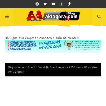
Divulgue sua empresa conosco e saia na frente!!!
Página inicial
Brasil
Covid-19: Brasil registra 7.350 casos 86 mortes
em 24 horas