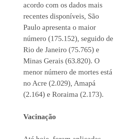
acordo com os dados mais
recentes disponíveis, São
Paulo apresenta o maior
número (175.152), seguido de
Rio de Janeiro (75.765) e
Minas Gerais (63.820). O
menor número de mortes está
no Acre (2.029), Amapá
(2.164) e Roraima (2.173).
Vacinação
Até hoje, foram aplicadas