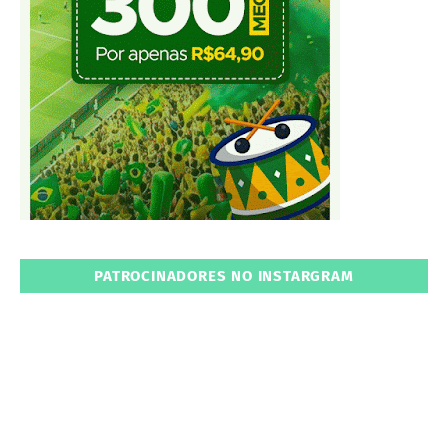
PATROCINADORES NO INSTARGRAM