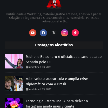
Publicidade e Marketing, material grafico em lona, adesivo e papel.
Criação de logomarca e sites, Consultoria, Assessória, Palestras
motivacional e Etc,
Postagens Aleatórias
Michelle Bolsonaro é oficializada candidata ao
Senado pelo DF
undefined 03, 2026
Milei volta a atacar Lula e amplia crise
diplomática com o Brasil
undefined 03, 2026
Tecnologia - Meta usa IA para deixar o
Instagram ainda mais viciante