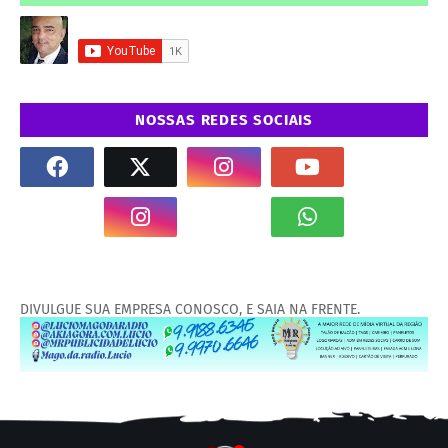
NOSSAS REDES SOCIAIS
DIVULGUE SUA EMPRESA CONOSCO, E SAIA NA FRENTE.