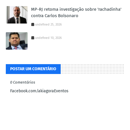
MP-RJ retoma investigação sobre 'rachadinha'
contra Carlos Bolsonaro
undefined 25, 2026
undefined 10, 2026
POSTAR UM COMENTÁRIO
0 Comentários
Facebook.com/akiagoraEventos