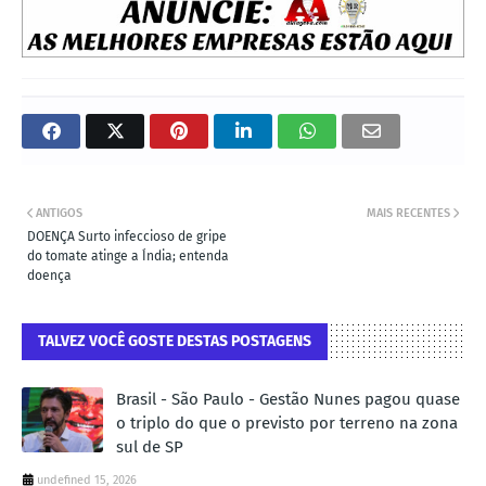
ANTIGOS
MAIS RECENTES
DOENÇA Surto infeccioso de gripe
do tomate atinge a Índia; entenda
doença
TALVEZ VOCÊ GOSTE DESTAS POSTAGENS
Brasil - São Paulo - Gestão Nunes pagou quase
o triplo do que o previsto por terreno na zona
sul de SP
undefined 15, 2026