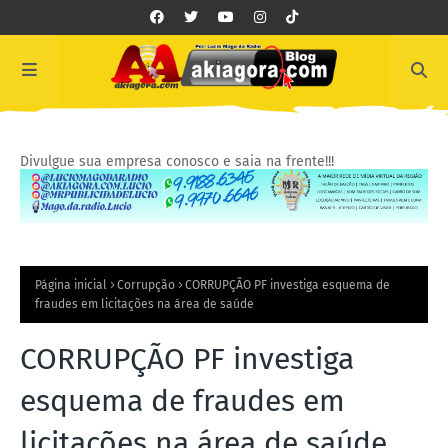
Divulgue sua empresa conosco e saia na frente!!!
Página inicial
Corrupção
CORRUPÇÃO PF investiga esquema de
fraudes em licitações na área de saúde
CORRUPÇÃO PF investiga
esquema de fraudes em
licitações na área de saúde