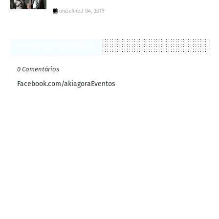
undefined 04, 2019
POSTAR UM COMENTÁRIO
0 Comentários
Facebook.com/akiagoraEventos