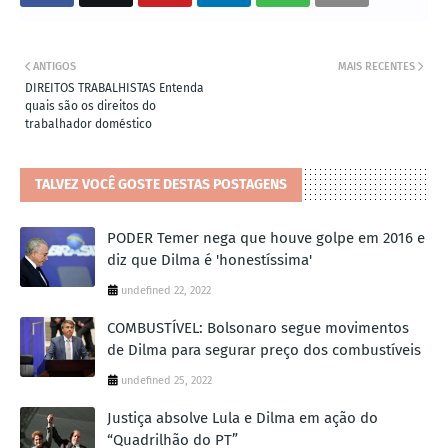
ANTIGOS
MAIS RECENTES
DIREITOS TRABALHISTAS Entenda
quais são os direitos do
trabalhador doméstico
TALVEZ VOCÊ GOSTE DESTAS POSTAGENS
PODER Temer nega que houve golpe em 2016 e
diz que Dilma é 'honestíssima'
undefined 22, 2022
COMBUSTÍVEL: Bolsonaro segue movimentos
de Dilma para segurar preço dos combustíveis
undefined 25, 2022
Justiça absolve Lula e Dilma em ação do
“Quadrilhão do PT”