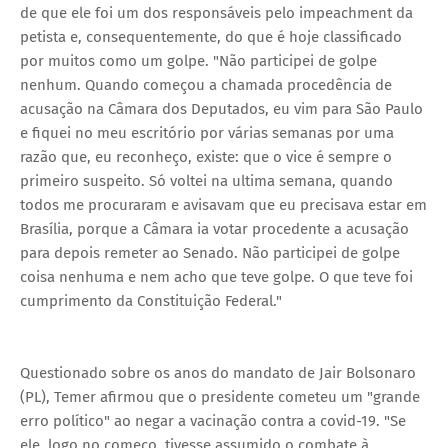
de que ele foi um dos responsáveis pelo impeachment da
petista e, consequentemente, do que é hoje classificado
por muitos como um golpe. "Não participei de golpe
nenhum. Quando começou a chamada procedência de
acusação na Câmara dos Deputados, eu vim para São Paulo
e fiquei no meu escritório por várias semanas por uma
razão que, eu reconheço, existe: que o vice é sempre o
primeiro suspeito. Só voltei na ultima semana, quando
todos me procuraram e avisavam que eu precisava estar em
Brasília, porque a Câmara ia votar procedente a acusação
para depois remeter ao Senado. Não participei de golpe
coisa nenhuma e nem acho que teve golpe. O que teve foi
cumprimento da Constituição Federal."
Questionado sobre os anos do mandato de Jair Bolsonaro
(PL), Temer afirmou que o presidente cometeu um "grande
erro político" ao negar a vacinação contra a covid-19. "Se
ele, logo no começo, tivesse assumido o combate à