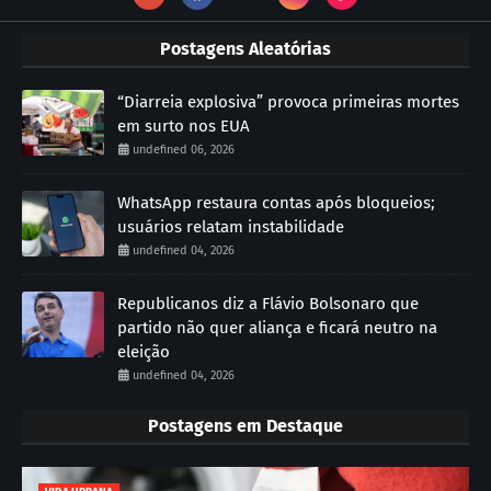
Postagens Aleatórias
“Diarreia explosiva” provoca primeiras mortes
em surto nos EUA
undefined 06, 2026
WhatsApp restaura contas após bloqueios;
usuários relatam instabilidade
undefined 04, 2026
Republicanos diz a Flávio Bolsonaro que
partido não quer aliança e ficará neutro na
eleição
undefined 04, 2026
Postagens em Destaque