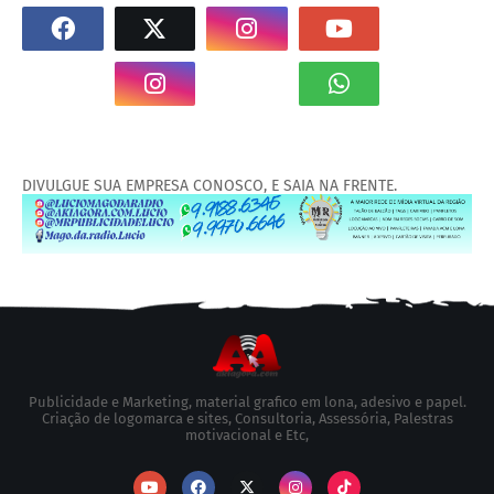
DIVULGUE SUA EMPRESA CONOSCO, E SAIA NA FRENTE.
Publicidade e Marketing, material grafico em lona, adesivo e papel.
Criação de logomarca e sites, Consultoria, Assessória, Palestras
motivacional e Etc,