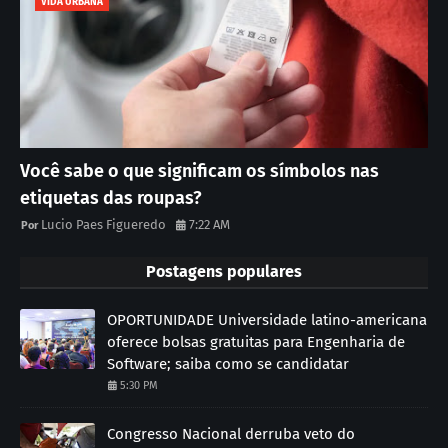
VIDA URBANA
Você sabe o que significam os símbolos nas
etiquetas das roupas?
Lucio Paes Figueredo
7:22 AM
Postagens populares
OPORTUNIDADE Universidade latino-americana
oferece bolsas gratuitas para Engenharia de
Software; saiba como se candidatar
5:30 PM
Congresso Nacional derruba veto do