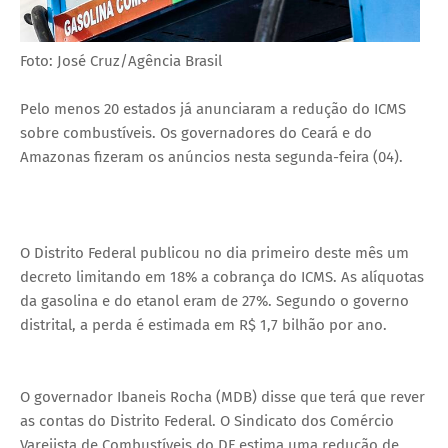
Foto: José Cruz/Agência Brasil
Pelo menos 20 estados já anunciaram a redução do ICMS
sobre combustíveis. Os governadores do Ceará e do
Amazonas fizeram os anúncios nesta segunda-feira (04).
O Distrito Federal publicou no dia primeiro deste mês um
decreto limitando em 18% a cobrança do ICMS. As alíquotas
da gasolina e do etanol eram de 27%. Segundo o governo
distrital, a perda é estimada em R$ 1,7 bilhão por ano.
O governador Ibaneis Rocha (MDB) disse que terá que rever
as contas do Distrito Federal. O Sindicato dos Comércio
Varejista de Combustíveis do DF estima uma redução de