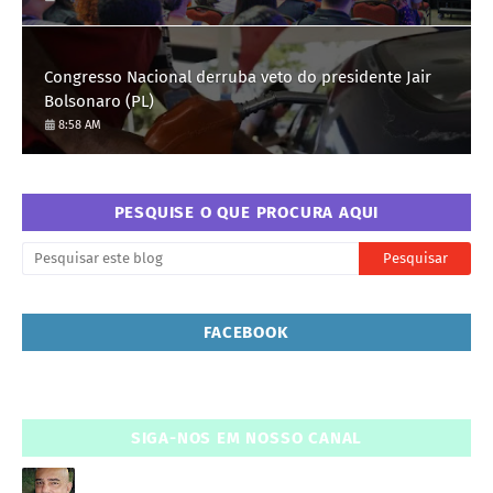
Congresso Nacional derruba veto do presidente Jair
Bolsonaro (PL)
8:58 AM
PESQUISE O QUE PROCURA AQUI
FACEBOOK
SIGA-NOS EM NOSSO CANAL