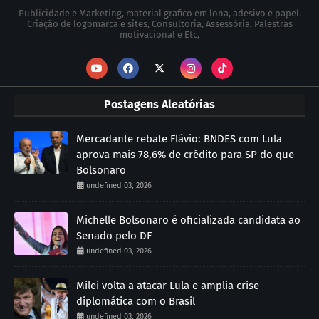
Publicidade e Marketing, material grafico em lona, adesivo e papel.
Criação de logomarca e sites, Consultoria, Assessória, Palestras
motivacional e Etc,
Postagens Aleatórias
Mercadante rebate Flávio: BNDES com Lula
aprova mais 78,6% de crédito para SP do que
Bolsonaro
undefined 03, 2026
Michelle Bolsonaro é oficializada candidata ao
Senado pelo DF
undefined 03, 2026
Milei volta a atacar Lula e amplia crise
diplomática com o Brasil
undefined 03, 2026