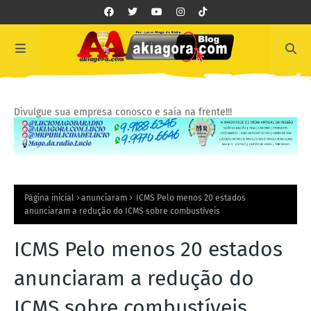
Divulgue sua empresa conosco e saia na frente!!!
Página inicial
anunciaram
ICMS Pelo menos 20 estados
anunciaram a redução do ICMS sobre combustíveis
ICMS Pelo menos 20 estados
anunciaram a redução do
ICMS sobre combustíveis