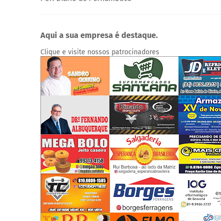
Aqui a sua empresa é destaque.
Clique e visite nossos patrocinadores