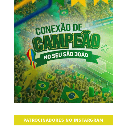
PATROCINADORES NO INSTARGRAM