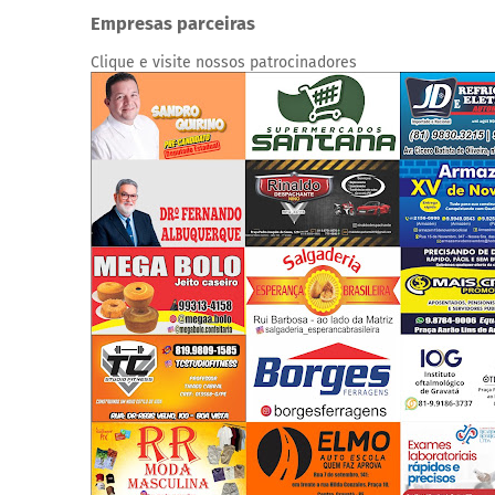
Empresas parceiras
Clique e visite nossos patrocinadores