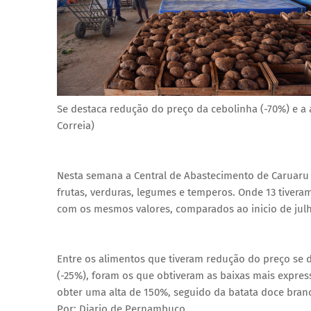
Se destaca redução do preço da cebolinha (-70%) e a 
Correia)
Nesta semana a Central de Abastecimento de Caruaru (
frutas, verduras, legumes e temperos. Onde 13 tiver
com os mesmos valores, comparados ao inicio de jul
Entre os alimentos que tiveram redução do preço se d
(-25%), foram os que obtiveram as baixas mais expres
obter uma alta de 150%, seguido da batata doce branc
Por: Diario de Pernambuco