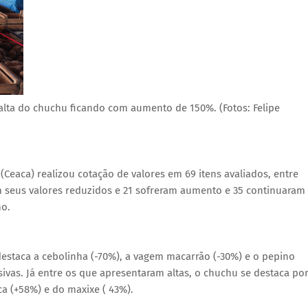
alta do chuchu ficando com aumento de 150%. (Fotos: Felipe
Ceaca) realizou cotação de valores em 69 itens avaliados, entre
am seus valores reduzidos e 21 sofreram aumento e 35 continuaram
ho.
estaca a cebolinha (-70%), a vagem macarrão (-30%) e o pepino
sivas. Já entre os que apresentaram altas, o chuchu se destaca po
a (+58%) e do maxixe ( 43%).