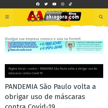
Divulgue sua empresa conosco e saia na frente!!!
Página inicial
contra
PANDEMIA São Paulo volta a obrigar uso de
máscaras contra Covid-19
PANDEMIA São Paulo volta a
obrigar uso de máscaras
contra Covid-19