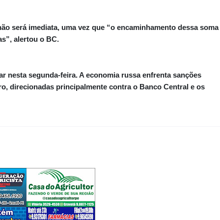
 não será imediata, uma vez que “o encaminhamento dessa soma
s”, alertou o BC.
lar nesta segunda-feira. A economia russa enfrenta sanções
ro, direcionadas principalmente contra o Banco Central e os