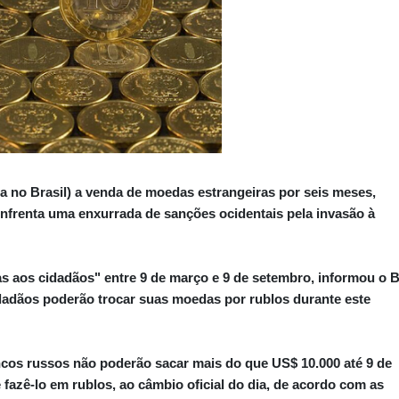
ça no Brasil) a venda de moedas estrangeiras por seis meses,
nfrenta uma enxurrada de sanções ocidentais pela invasão à
 aos cidadãos" entre 9 de março e 9 de setembro, informou o 
adãos poderão trocar suas moedas por rublos durante este
ncos russos não poderão sacar mais do que US$ 10.000 até 9 de
 fazê-lo em rublos, ao câmbio oficial do dia, de acordo com as