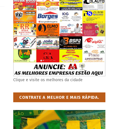
Clique e visite os melhores da cidade
CONTRATE A MELHOR E MAIS RÁPIDA.