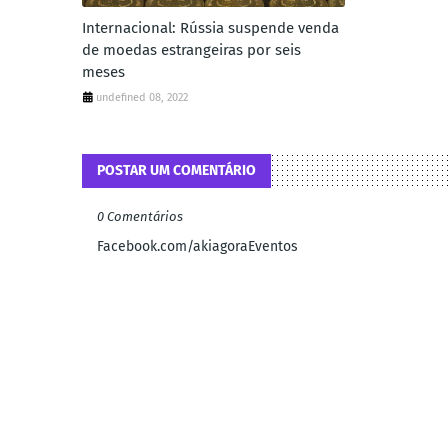
Internacional: Rússia suspende venda
de moedas estrangeiras por seis
meses
undefined 08, 2022
POSTAR UM COMENTÁRIO
0 Comentários
Facebook.com/akiagoraEventos