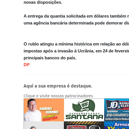
novas disposições.
A entrega da quantia solicitada em dólares também
uma agência bancária determinada pode demorar dia
O rublo atingiu a mínima histórica em relação ao dó
impostas após a invasão à Ucrânia, em 24 de feverei
principais bancos do país.
DP
Aqui a sua empresa é destaque.
Clique e visite nossos patrocinadores