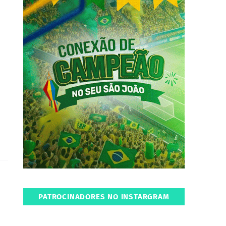
PATROCINADORES NO INSTARGRAM