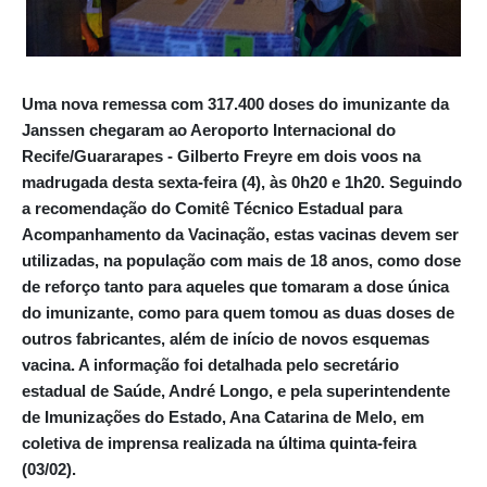
Uma nova remessa com 317.400 doses do imunizante da
Janssen chegaram ao Aeroporto Internacional do
Recife/Guararapes - Gilberto Freyre em dois voos na
madrugada desta sexta-feira (4), às 0h20 e 1h20. Seguindo
a recomendação do Comitê Técnico Estadual para
Acompanhamento da Vacinação, estas vacinas devem ser
utilizadas, na população com mais de 18 anos, como dose
de reforço tanto para aqueles que tomaram a dose única
do imunizante, como para quem tomou as duas doses de
outros fabricantes, além de início de novos esquemas
vacina. A informação foi detalhada pelo secretário
estadual de Saúde, André Longo, e pela superintendente
de Imunizações do Estado, Ana Catarina de Melo, em
coletiva de imprensa realizada na última quinta-feira
(03/02).