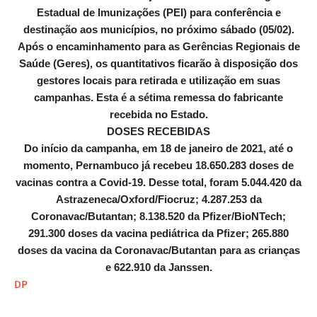
Estadual de Imunizações (PEI) para conferência e
destinação aos municípios, no próximo sábado (05/02).
Após o encaminhamento para as Gerências Regionais de
Saúde (Geres), os quantitativos ficarão à disposição dos
gestores locais para retirada e utilização em suas
campanhas. Esta é a sétima remessa do fabricante
recebida no Estado.
DOSES RECEBIDAS
Do início da campanha, em 18 de janeiro de 2021, até o
momento, Pernambuco já recebeu 18.650.283 doses de
vacinas contra a Covid-19. Desse total, foram 5.044.420 da
Astrazeneca/Oxford/Fiocruz; 4.287.253 da
Coronavac/Butantan; 8.138.520 da Pfizer/BioNTech;
291.300 doses da vacina pediátrica da Pfizer; 265.880
doses da vacina da Coronavac/Butantan para as crianças
e 622.910 da Janssen.
DP