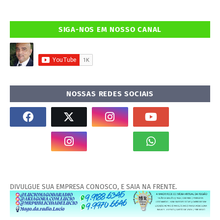
SIGA-NOS EM NOSSO CANAL
NOSSAS REDES SOCIAIS
DIVULGUE SUA EMPRESA CONOSCO, E SAIA NA FRENTE.