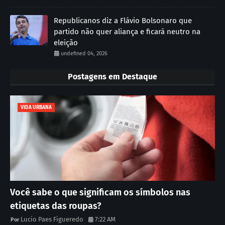
Republicanos diz a Flávio Bolsonaro que
partido não quer aliança e ficará neutro na
eleição
undefined 04, 2026
Postagens em Destaque
VIDA URBANA
Você sabe o que significam os símbolos nas
etiquetas das roupas?
Lucio Paes Figueredo
7:22 AM