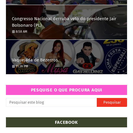
Congresso Nacional derruba veto do presidente Jair
Bolsonaro (PL)
8:58 AM
Vaquejada de Bezerros.
11:39 PM
PESQUISE O QUE PROCURA AQUI
FACEBOOK