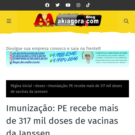
Divulgue sua empresa conosco e saia na frente!!!
Página inicial
doses
Imunização: PE recebe mais de 317 mil doses
de vacinas da Janssen
Imunização: PE recebe mais
de 317 mil doses de vacinas
da Janssen