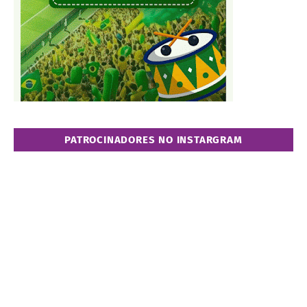
PATROCINADORES NO INSTARGRAM