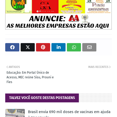
ANTIGOS
MAIS RECENTES
Educação: Em Portal Único de
Acesso, MEC reúne Sisu, Prouni e
Fies
TALVEZ VOCÊ GOSTE DESTAS POSTAGENS
Brasil envia 690 mil doses de vacinas em ajuda