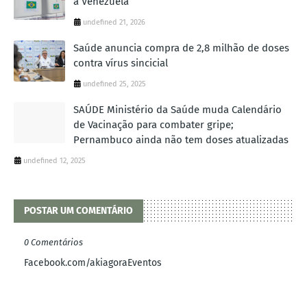
à Venezuela
undefined 21, 2026
Saúde anuncia compra de 2,8 milhão de doses
contra vírus sincicial
undefined 25, 2025
SAÚDE Ministério da Saúde muda Calendário
de Vacinação para combater gripe;
Pernambuco ainda não tem doses atualizadas
undefined 12, 2025
POSTAR UM COMENTÁRIO
0 Comentários
Facebook.com/akiagoraEventos