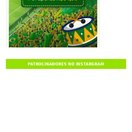
PATROCINADORES NO INSTARGRAM