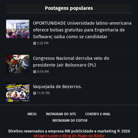
Postagens populares
OPORTUNIDADE Universidade latino-americana
oferece bolsas gratuitas para Engenharia de
Software; saiba como se candidatar
5:30 PM
Congresso Nacional derruba veto do
presidente Jair Bolsonaro (PL)
8:58 AM
Vaquejada de Bezerros.
11:39 PM
INÍCIO
INSTAGRAM DO SITE
CONTATO E-MAIL
INSTAGRAM DO EDITOR
Direitos reservados a empresa MR publicidade e marketing ©
2026
akiagora.com o Blog do Mago da Rádio