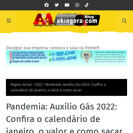
Divulgue sua empresa conosco e saia na frente!!!
Página inicial
2022
Pandemia: Auxílio Gás 2022: Confira o
calendário de janeiro, o valor e como sacar
Pandemia: Auxílio Gás 2022:
Confira o calendário de
janeiro, o valor e como sacar