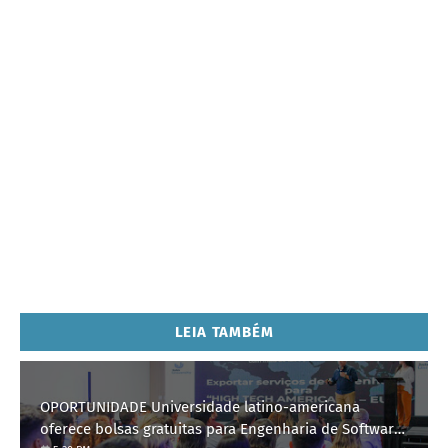
LEIA TAMBÉM
OPORTUNIDADE Universidade latino-americana
oferece bolsas gratuitas para Engenharia de Software;