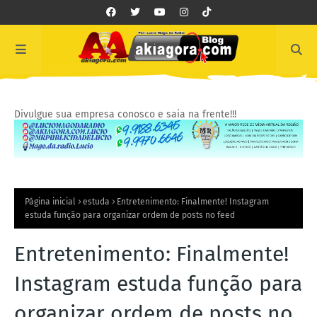
Divulgue sua empresa conosco e saia na frente!!!
Página inicial
estuda
Entretenimento: Finalmente! Instagram
estuda função para organizar ordem de posts no feed
Entretenimento: Finalmente!
Instagram estuda função para
organizar ordem de posts no