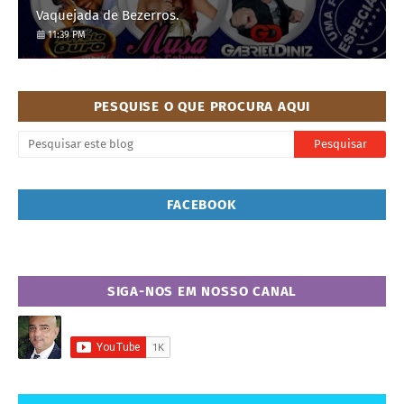
Vaquejada de Bezerros.
11:39 PM
PESQUISE O QUE PROCURA AQUI
FACEBOOK
SIGA-NOS EM NOSSO CANAL