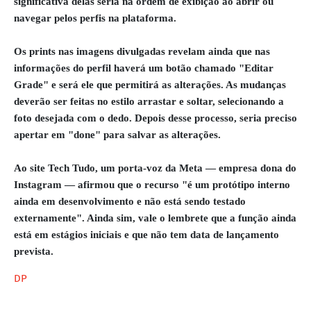
significativa delas seria na ordem de exibição ao abrir ou
navegar pelos perfis na plataforma.
Os prints nas imagens divulgadas revelam ainda que nas
informações do perfil haverá um botão chamado "Editar
Grade" e será ele que permitirá as alterações. As mudanças
deverão ser feitas no estilo arrastar e soltar, selecionando a
foto desejada com o dedo. Depois desse processo, seria preciso
apertar em "done" para salvar as alterações.
Ao site Tech Tudo, um porta-voz da Meta — empresa dona do
Instagram — afirmou que o recurso "é um protótipo interno
ainda em desenvolvimento e não está sendo testado
externamente". Ainda sim, vale o lembrete que a função ainda
está em estágios iniciais e que não tem data de lançamento
prevista.
DP