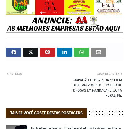
ANTIGOS
MAIS RECENTES
GRAVATÁ: POLICIAIS DA 5ª CIPM
DEBELAM PONTO DE TRÁFICO DE
DROGAS EM MANDACARU, ZONA
RURAL, PE.
TALVEZ VOCÊ GOSTE DESTAS POSTAGENS
Entretenimento: Finalmente! Instagram estuda