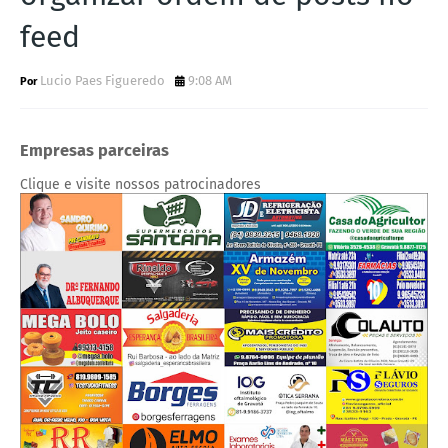
feed
Lucio Paes Figueredo
9:08 AM
Empresas parceiras
Clique e visite nossos patrocinadores