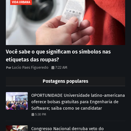
VIDA URBANA
Você sabe o que significam os símbolos nas
etiquetas das roupas?
Lucio Paes Figueredo
7:22 AM
Postagens populares
OPORTUNIDADE Universidade latino-americana
oferece bolsas gratuitas para Engenharia de
Software; saiba como se candidatar
5:30 PM
Congresso Nacional derruba veto do