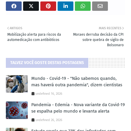
ANTIGOS
MAIS RECENTES
Mobilização alerta para riscos da
Moraes derruba decisão da CPI
automedicação com antibióticos
sobre quebra de sigilo de
Bolsonaro
TALVEZ VOCÊ GOSTE DESTAS POSTAGENS
Mundo - Covid-19 - "Não sabemos quando,
mas haverá outra pandemia", dizem cientistas
undefined 16, 2026
Pandemia - Edemia - Nova variante da Covid-19
se espalha pelo mundo e levanta alerta
undefined 26, 2026
Estudo revela que 23% dos infectados com