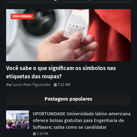
VIDA URBANA
Você sabe o que significam os símbolos nas
etiquetas das roupas?
Lucio Paes Figueredo
7:22 AM
Postagens populares
OPORTUNIDADE Universidade latino-americana
oferece bolsas gratuitas para Engenharia de
Software; saiba como se candidatar
5:30 PM