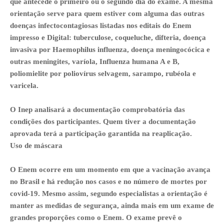
que antecede o primeiro ou o segundo dia do exame. A mesma
orientação serve para quem estiver com alguma das outras
doenças infectocontagiosas listadas nos editais do Enem
impresso e Digital: tuberculose, coqueluche, difteria, doença
invasiva por Haemophilus influenza, doença meningocócica e
outras meningites, varíola, Influenza humana A e B,
poliomielite por poliovírus selvagem, sarampo, rubéola e
varicela.
O Inep analisará a documentação comprobatória das
condições dos participantes. Quem tiver a documentação
aprovada terá a participação garantida na reaplicação.
Uso de máscara
O Enem ocorre em um momento em que a vacinação avança
no Brasil e há redução nos casos e no número de mortes por
covid-19. Mesmo assim, segundo especialistas a orientação é
manter as medidas de segurança, ainda mais em um exame de
grandes proporções como o Enem. O exame prevê o