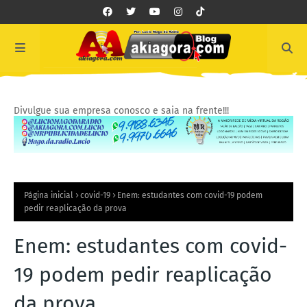
Divulgue sua empresa conosco e saia na frente!!!
Página inicial
covid-19
Enem: estudantes com covid-19 podem
pedir reaplicação da prova
Enem: estudantes com covid-
19 podem pedir reaplicação
da prova