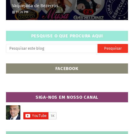
Vaquejada de Bezerros.
11:39 PM
PESQUISE O QUE PROCURA AQUI
FACEBOOK
SIGA-NOS EM NOSSO CANAL