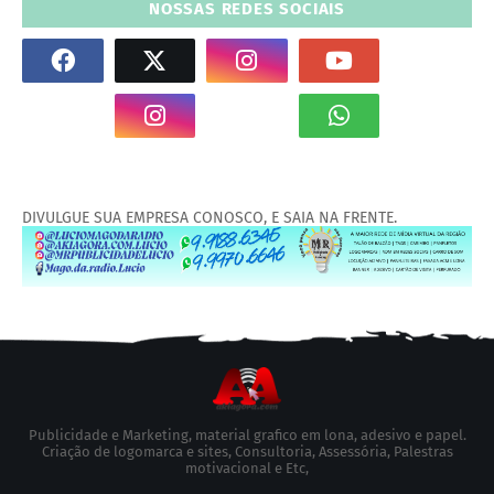
NOSSAS REDES SOCIAIS
DIVULGUE SUA EMPRESA CONOSCO, E SAIA NA FRENTE.
Publicidade e Marketing, material grafico em lona, adesivo e papel.
Criação de logomarca e sites, Consultoria, Assessória, Palestras
motivacional e Etc,