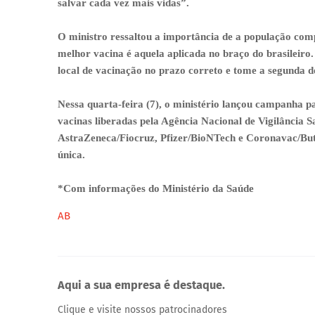
salvar cada vez mais vidas”.
O ministro ressaltou a importância de a população com
melhor vacina é aquela aplicada no braço do brasileiro. 
local de vacinação no prazo correto e tome a segunda d
Nessa quarta-feira (7), o ministério lançou campanha p
vacinas liberadas pela Agência Nacional de Vigilância Sa
AstraZeneca/Fiocruz, Pfizer/BioNTech e Coronavac/But
única.
*Com informações do Ministério da Saúde
AB
Aqui a sua empresa é destaque.
Clique e visite nossos patrocinadores