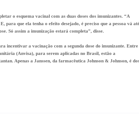
pletar o esquema vacinal com as duas doses dos imunizantes. “A
E, para que ela tenha o efeito desejado, é preciso que a pessoa vá at
ose. Só assim a imunização estará completa”, disse.
ara incentivar a vacinação com a segunda dose do imunizante. Entre
nitária (Anvisa), para serem aplicadas no Brasil, estão a
antan. Apenas a Janssen, da farmacêutica Johnson & Johnson, é do