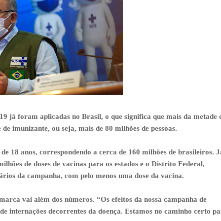
19 já foram aplicadas no Brasil, o que significa que mais da metade 
e imunizante, ou seja, mais de 80 milhões de pessoas.
 de 18 anos, correspondendo a cerca de 160 milhões de brasileiros. J
ilhões de doses de vacinas para os estados e o Distrito Federal,
itários da campanha, com pelo menos uma dose da vacina.
 marca vai além dos números. “Os efeitos da nossa campanha de
 de internações decorrentes da doença. Estamos no caminho certo p