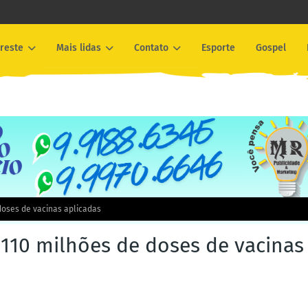
reste
Mais lidas
Contato
Esporte
Gospel
doses de vacinas aplicadas
 110 milhões de doses de vacinas