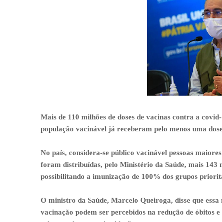
Mais de 110 milhões de doses de vacinas contra a covid-
população vacinável já receberam pelo menos uma dose d
No país, considera-se público vacinável pessoas maiores
foram distribuídas, pelo Ministério da Saúde, mais 143 m
possibilitando a imunização de 100% dos grupos prior
O ministro da Saúde, Marcelo Queiroga, disse que essa
vacinação podem ser percebidos na redução de óbitos e