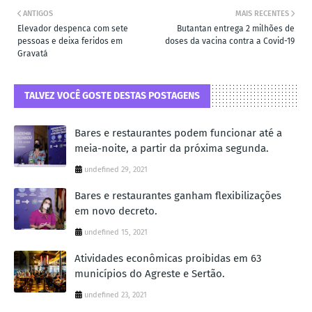
ANTIGOS
MAIS RECENTES
Elevador despenca com sete
Butantan entrega 2 milhões de
pessoas e deixa feridos em
doses da vacina contra a Covid-19
Gravatá
TALVEZ VOCÊ GOSTE DESTAS POSTAGENS
Bares e restaurantes podem funcionar até a
meia-noite, a partir da próxima segunda.
undefined 29, 2021
Bares e restaurantes ganham flexibilizações
em novo decreto.
undefined 15, 2021
Atividades econômicas proibidas em 63
municípios do Agreste e Sertão.
undefined 23, 2021