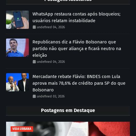
WhatsApp restaura contas após bloqueios;
usuários relatam instabilidade
undefined 04, 2026
Republicanos diz a Flávio Bolsonaro que
partido não quer aliança e ficará neutro na
eleição
undefined 04, 2026
Mercadante rebate Flávio: BNDES com Lula
aprova mais 78,6% de crédito para SP do que
Bolsonaro
undefined 03, 2026
Postagens em Destaque
VIDA URBANA