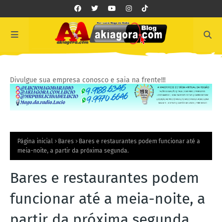
Divulgue sua empresa conosco e saia na frente!!!
Página inicial
Bares
Bares e restaurantes podem funcionar até a
meia-noite, a partir da próxima segunda.
Bares e restaurantes podem
funcionar até a meia-noite, a
partir da próxima segunda.