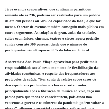
Já os eventos corporativos, que continuam permitidos
somente até às 23h, poderão ser realizados para um público
de até 200 pessoas ou 50% da capacidade do local, o que for
menor. O setor de eventos também conseguiu mais público em
outros segmentos. As colações de grau, aulas da saudade,
cultos ecumênicos, cinemas, teatros e circos agora poderão
contar com até 300 pessoas, desde que o número de
participantes não ultrapasse 50% da lotação do local.
A secretária Ana Paula Vilaça aproveitou para pedir mais
responsabilidade social neste momento de flexibilização das
atividades econômicas, e respeito dos frequentadores aos
protocolos de saúde. “Por conta de relatos sobre casos de
desrespeito aos protocolos nos bares e restaurantes,
principalmente após a liberação da música ao vivo, faço um
pedido para que todos se conscientizem, pois ainda não
vencemos a guerra e os números da pandemia podem voltar a
piorar”, afirmou a secretária executiva, reforçando que