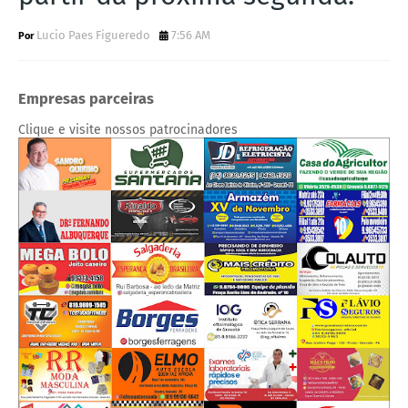
Lucio Paes Figueredo
7:56 AM
Empresas parceiras
Clique e visite nossos patrocinadores