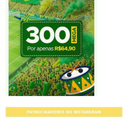
PATROCINADORES NO INSTARGRAM