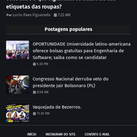
etiquetas das roupas?
Lucio Paes Figueredo
7:22 AM
Postagens populares
OPORTUNIDADE Universidade latino-americana
oferece bolsas gratuitas para Engenharia de
Software; saiba como se candidatar
5:30 PM
Congresso Nacional derruba veto do
presidente Jair Bolsonaro (PL)
8:58 AM
Vaquejada de Bezerros.
11:39 PM
INÍCIO
INSTAGRAM DO SITE
CONTATO E-MAIL