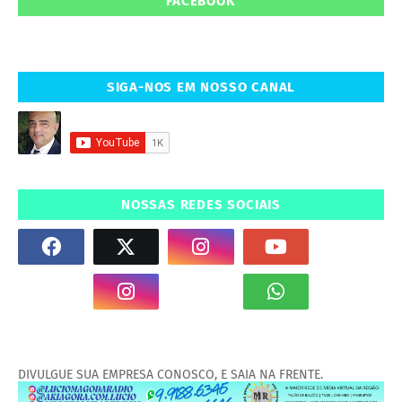
FACEBOOK
SIGA-NOS EM NOSSO CANAL
NOSSAS REDES SOCIAIS
DIVULGUE SUA EMPRESA CONOSCO, E SAIA NA FRENTE.