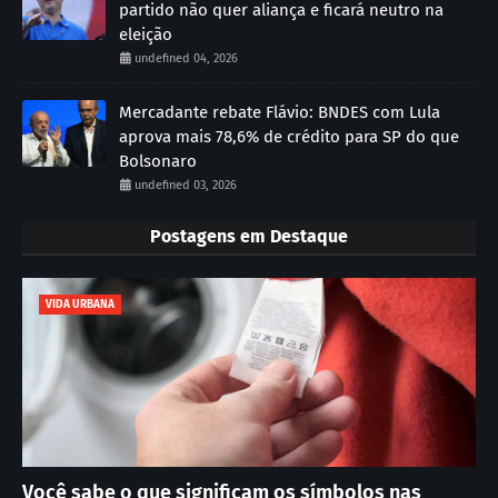
partido não quer aliança e ficará neutro na
eleição
undefined 04, 2026
Mercadante rebate Flávio: BNDES com Lula
aprova mais 78,6% de crédito para SP do que
Bolsonaro
undefined 03, 2026
Postagens em Destaque
VIDA URBANA
Você sabe o que significam os símbolos nas