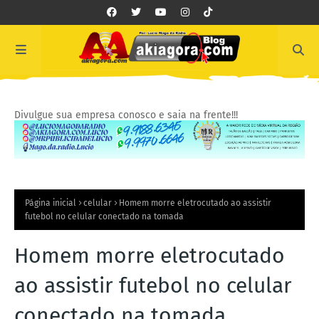
Divulgue sua empresa conosco e saia na frente!!!
Página inicial
celular
Homem morre eletrocutado ao assistir
futebol no celular conectado na tomada
Homem morre eletrocutado
ao assistir futebol no celular
conectado na tomada