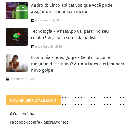
Android: Cinco aplicativos que você pode
apagar do celular sem medo
undefined 08, 2026
Tecnologia - WhatsApp vai parar no seu
celular? Veja se o seu está na lista
undefined 29, 2026
Economia - novo golpe - Celular tocou e
ninguém disse nada? Autoridades alertam para
novo golpe
undefined 23, 2026
POSTAR UM COMENTÁRIO
0 Comentários
Facebook.com/akiagoraEventos