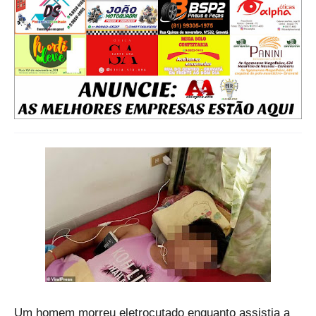
Um homem morreu eletrocutado enquanto assistia a