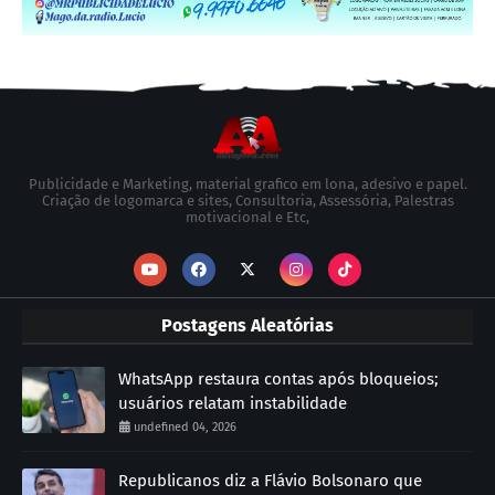
Publicidade e Marketing, material grafico em lona, adesivo e papel.
Criação de logomarca e sites, Consultoria, Assessória, Palestras
motivacional e Etc,
Postagens Aleatórias
WhatsApp restaura contas após bloqueios;
usuários relatam instabilidade
undefined 04, 2026
Republicanos diz a Flávio Bolsonaro que