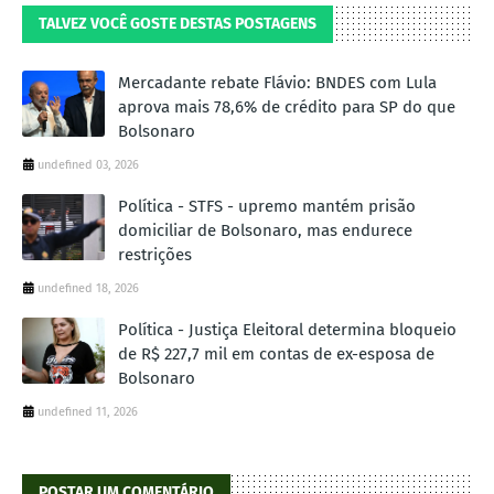
TALVEZ VOCÊ GOSTE DESTAS POSTAGENS
Mercadante rebate Flávio: BNDES com Lula
aprova mais 78,6% de crédito para SP do que
Bolsonaro
undefined 03, 2026
Política - STFS - upremo mantém prisão
domiciliar de Bolsonaro, mas endurece
restrições
undefined 18, 2026
Política - Justiça Eleitoral determina bloqueio
de R$ 227,7 mil em contas de ex-esposa de
Bolsonaro
undefined 11, 2026
POSTAR UM COMENTÁRIO