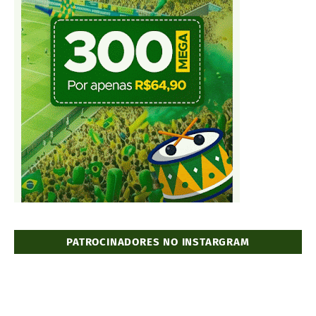
PATROCINADORES NO INSTARGRAM