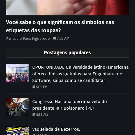
Você sabe o que significam os símbolos nas
etiquetas das roupas?
Lucio Paes Figueredo
7:22 AM
Postagens populares
OPORTUNIDADE Universidade latino-americana
oferece bolsas gratuitas para Engenharia de
Software; saiba como se candidatar
5:30 PM
Congresso Nacional derruba veto do
presidente Jair Bolsonaro (PL)
8:58 AM
Vaquejada de Bezerros.