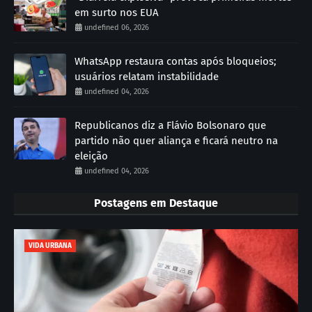
em surto nos EUA
undefined 06, 2026
WhatsApp restaura contas após bloqueios;
usuários relatam instabilidade
undefined 04, 2026
Republicanos diz a Flávio Bolsonaro que
partido não quer aliança e ficará neutro na
eleição
undefined 04, 2026
Postagens em Destaque
VIDA URBANA