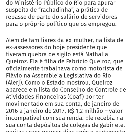
do Ministério Público do Rio para apurar
suspeita de “rachadinha”, a prática de
repasse de parte do salário de servidores
para o próprio político que os empregou.
Além de familiares da ex-mulher, na lista de
ex-assessores do hoje presidente que
tiveram quebra de sigilo está Nathalia
Queiroz. Ela é filha de Fabrício Queiroz, que
oficialmente trabalhava como motorista de
Flávio na Assembleia Legislativa do Rio
(Alerj). Como o Estado mostrou, Queiroz
aparece em lista do Conselho de Controle de
Atividades Financeiras (Coaf) por ter
movimentado em sua conta, de janeiro de
2016 a janeiro de 2017, R$ 1,2 milhão – valor
incompatível com sua renda. Ele recebia na
sua conta depósitos de colegas de gabinete,
muitas vezes poucos dias após o pagamento