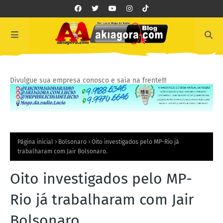
Divulgue sua empresa conosco e saia na frente!!!
Página inicial
Bolsonaro
Oito investigados pelo MP-Rio já
trabalharam com Jair Bolsonaro.
Oito investigados pelo MP-
Rio já trabalharam com Jair
Bolsonaro.