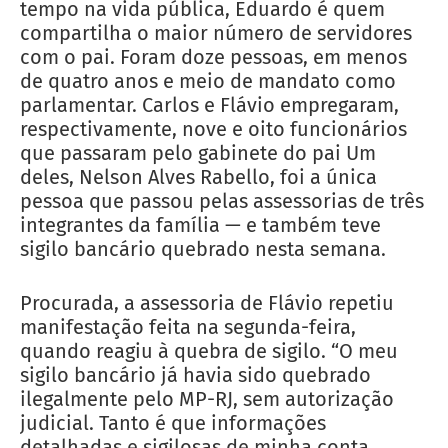
tempo na vida pública, Eduardo é quem
compartilha o maior número de servidores
com o pai. Foram doze pessoas, em menos
de quatro anos e meio de mandato como
parlamentar. Carlos e Flávio empregaram,
respectivamente, nove e oito funcionários
que passaram pelo gabinete do pai Um
deles, Nelson Alves Rabello, foi a única
pessoa que passou pelas assessorias de três
integrantes da família — e também teve
sigilo bancário quebrado nesta semana.
Procurada, a assessoria de Flávio repetiu
manifestação feita na segunda-feira,
quando reagiu à quebra de sigilo. “O meu
sigilo bancário já havia sido quebrado
ilegalmente pelo MP-RJ, sem autorização
judicial. Tanto é que informações
detalhadas e sigilosas de minha conta