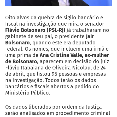
Oito alvos da quebra de sigilo bancário e
fiscal na investigação que mira o senador
Flávio Bolsonaro (PSL-RJ)
já trabalharam no
gabinete de seu pai, o presidente
Jair
Bolsonaro
, quando este era deputado
federal. Os nomes, que incluem uma irmã e
uma prima de
Ana Cristina Valle, ex-mulher
de Bolsonaro
, aparecem em decisão do juiz
Flávio Itabaiana de Oliveira Nicolau, de 24
de abril, que listou 95 pessoas e empresas
na investigação. Todos terão os dados
bancários e fiscais abertos a pedido do
Ministério Público.
Os dados liberados por ordem da Justiça
serão analisados em procedimento criminal