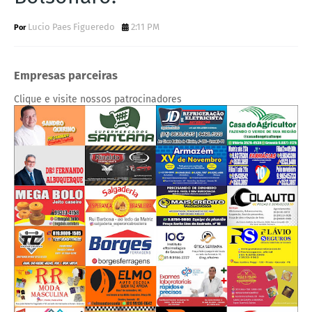
Lucio Paes Figueredo
2:11 PM
Empresas parceiras
Clique e visite nossos patrocinadores