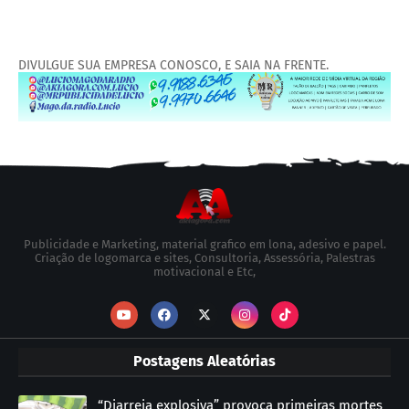
DIVULGUE SUA EMPRESA CONOSCO, E SAIA NA FRENTE.
Publicidade e Marketing, material grafico em lona, adesivo e papel.
Criação de logomarca e sites, Consultoria, Assessória, Palestras
motivacional e Etc,
Postagens Aleatórias
“Diarreia explosiva” provoca primeiras mortes