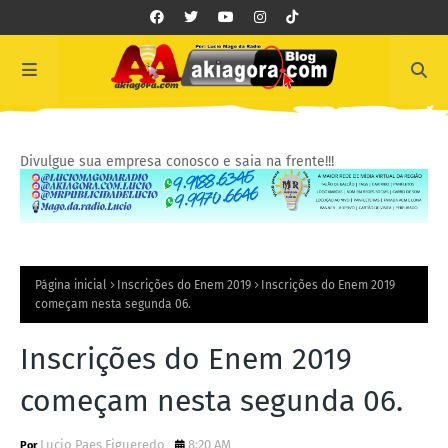
Divulgue sua empresa conosco e saia na frente!!!
Página inicial
Inscrições do Enem 2019
Inscrições do Enem 2019
começam nesta segunda 06.
Inscrições do Enem 2019
começam nesta segunda 06.
Lucio Paes Figueredo
8:20 AM