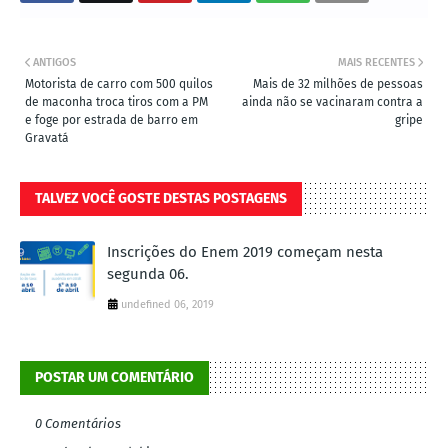
ANTIGOS
MAIS RECENTES
Motorista de carro com 500 quilos
Mais de 32 milhões de pessoas
de maconha troca tiros com a PM
ainda não se vacinaram contra a
e foge por estrada de barro em
gripe
Gravatá
TALVEZ VOCÊ GOSTE DESTAS POSTAGENS
Inscrições do Enem 2019 começam nesta
segunda 06.
undefined 06, 2019
POSTAR UM COMENTÁRIO
0 Comentários