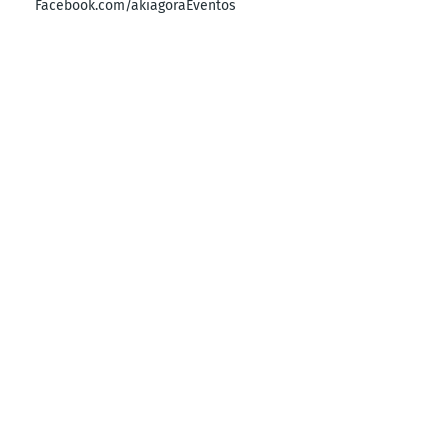
Facebook.com/akiagoraEventos