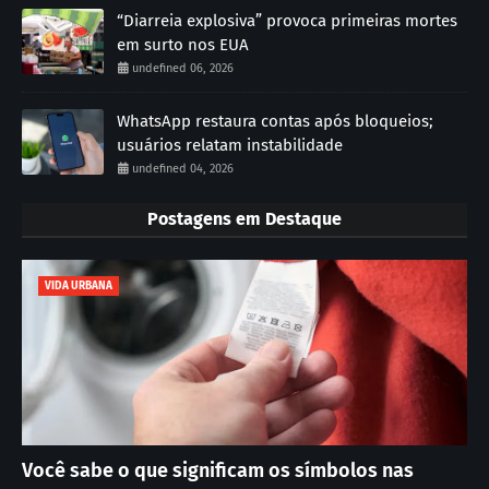
“Diarreia explosiva” provoca primeiras mortes
em surto nos EUA
undefined 06, 2026
WhatsApp restaura contas após bloqueios;
usuários relatam instabilidade
undefined 04, 2026
Postagens em Destaque
VIDA URBANA
Você sabe o que significam os símbolos nas