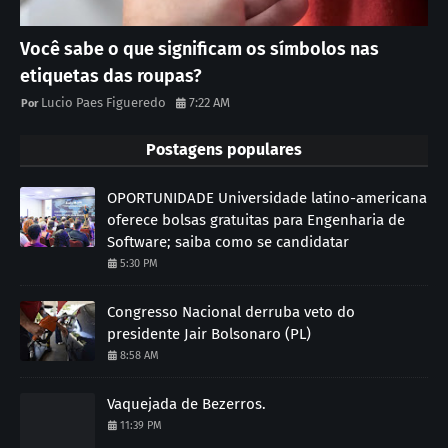
Você sabe o que significam os símbolos nas
etiquetas das roupas?
Lucio Paes Figueredo
7:22 AM
Postagens populares
OPORTUNIDADE Universidade latino-americana
oferece bolsas gratuitas para Engenharia de
Software; saiba como se candidatar
5:30 PM
Congresso Nacional derruba veto do
presidente Jair Bolsonaro (PL)
8:58 AM
Vaquejada de Bezerros.
11:39 PM