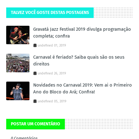
TALVEZ VOCÊ GOSTE DESTAS POSTAGENS
Gravatá Jazz Festival 2019 divulga programação
completa; confira
undefined 01, 2019
Carnaval é feriado? Saiba quais são os seus
direitos
undefined 26, 2019
Novidades no Carnaval 2019: Vem ai o Primeiro
Ano do Bloco do Ará; Confira!
undefined 05, 2019
POSTAR UM COMENTÁRIO
0 Comentários