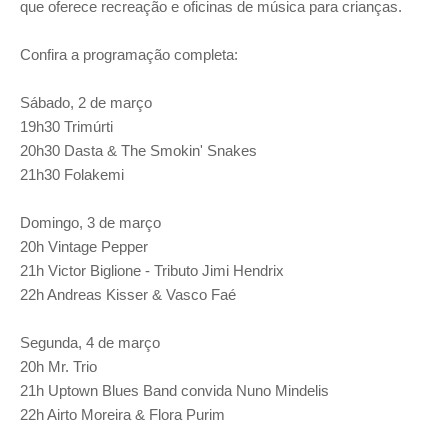
que oferece recreação e oficinas de música para crianças.
Confira a programação completa:
Sábado, 2 de março
19h30 Trimúrti
20h30 Dasta & The Smokin' Snakes
21h30 Folakemi
Domingo, 3 de março
20h Vintage Pepper
21h Victor Biglione - Tributo Jimi Hendrix
22h Andreas Kisser & Vasco Faé
Segunda, 4 de março
20h Mr. Trio
21h Uptown Blues Band convida Nuno Mindelis
22h Airto Moreira & Flora Purim