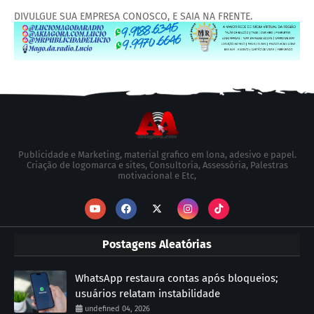
DIVULGUE SUA EMPRESA CONOSCO, E SAIA NA FRENTE.
Publicidade e Marketing, material grafico em lona, adesivo e papel.
Criação de logomarca e sites, Consultoria, Assessória, Palestras
motivacional e Etc,
Postagens Aleatórias
WhatsApp restaura contas após bloqueios;
usuários relatam instabilidade
undefined 04, 2026