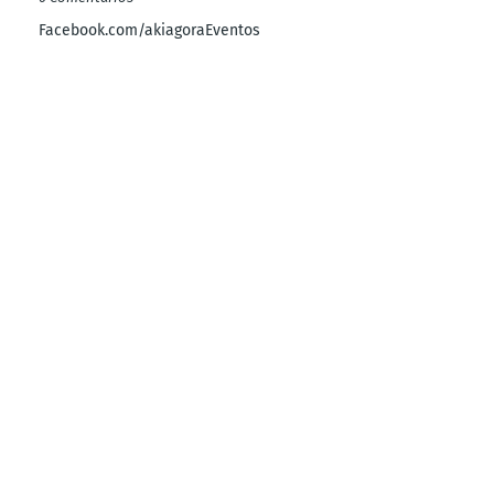
Facebook.com/akiagoraEventos