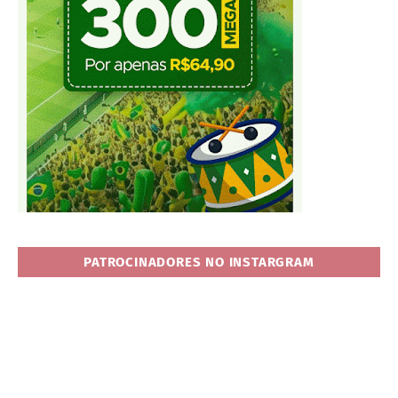
PATROCINADORES NO INSTARGRAM