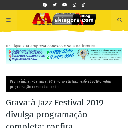
Divulgue sua empresa conosco e saia na frente!!!
Página inicial
Carnaval 2019
Gravatá Jazz Festival 2019 divulga
programação completa; confira
Gravatá Jazz Festival 2019
divulga programação
completa; confira