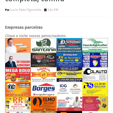
Lucio Paes Figueredo
2:24 PM
Empresas parceiras
Clique e visite nossos patrocinadores