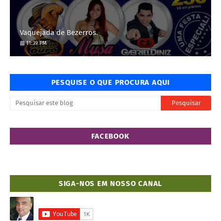
Vaquejada de Bezerros.
11:39 PM
PESQUISE O QUE PROCURA AQUI
FACEBOOK
SIGA-NOS EM NOSSO CANAL