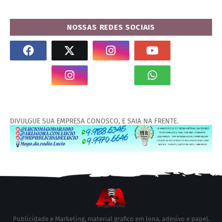
NOSSAS REDES SOCIAIS
DIVULGUE SUA EMPRESA CONOSCO, E SAIA NA FRENTE.
Publicidade e Marketing, material grafico em lona, adesivo e papel.