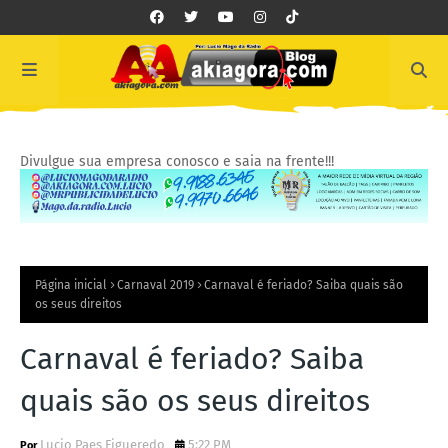
Divulgue sua empresa conosco e saia na frente!!!
Página inicial
Carnaval 2019
Carnaval é feriado? Saiba quais são
os seus direitos
Carnaval é feriado? Saiba
quais são os seus direitos
Lucio Paes Figueredo
5:22 PM