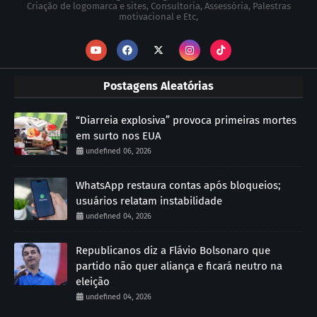
Criação de logomarca e sites, Consultoria, Assessória, Palestras
motivacional e Etc,
Postagens Aleatórias
“Diarreia explosiva” provoca primeiras mortes
em surto nos EUA
undefined 06, 2026
WhatsApp restaura contas após bloqueios;
usuários relatam instabilidade
undefined 04, 2026
Republicanos diz a Flávio Bolsonaro que
partido não quer aliança e ficará neutro na
eleição
undefined 04, 2026