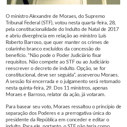
O ministro Alexandre de Moraes, do Supremo
Tribunal Federal (STF), votou nesta quarta-feira, 28,
pela constitucionalidade do Indulto de Natal de 2017
e abriu divergência em relação ao ministro Luís
Roberto Barroso, que quer manter os crimes de
colarinho branco excluídos da concessão do
benefício. “Não pode o Poder Judiciário fixar
requisitos. Não compete ao STF ou ao Judiciário
reescrever o decreto de indulto. Opção, se for
constitucional, deve ser seguida”, asseverou Moraes.
A sessão foi encerrada e o julgamento será retomado
nesta quinta-feira, 29. Dos 11 ministros, apenas
Moraes e Barroso, relator da ação, já votaram.
Para basear seu voto, Moraes ressaltou o princípio de
separação dos Poderes e a prerrogativa única do
presidente da República em conceder e editar o
indulto. Para ele, portanto, o STF não teria como