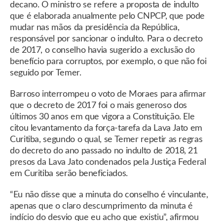
decano. O ministro se refere a proposta de indulto
que é elaborada anualmente pelo CNPCP, que pode
mudar nas mãos da presidência da República,
responsável por sancionar o indulto. Para o decreto
de 2017, o conselho havia sugerido a exclusão do
benefício para corruptos, por exemplo, o que não foi
seguido por Temer.
Barroso interrompeu o voto de Moraes para afirmar
que o decreto de 2017 foi o mais generoso dos
últimos 30 anos em que vigora a Constituição. Ele
citou levantamento da força-tarefa da Lava Jato em
Curitiba, segundo o qual, se Temer repetir as regras
do decreto do ano passado no indulto de 2018, 21
presos da Lava Jato condenados pela Justiça Federal
em Curitiba serão beneficiados.
“Eu não disse que a minuta do conselho é vinculante,
apenas que o claro descumprimento da minuta é
indício do desvio que eu acho que existiu”, afirmou