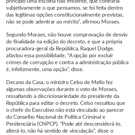
princípio uma escolha não eficiente, que contraria
subjetivamente o que pensamos, se foi feita dentro
das legítimas opções constitucionalmente previstas,
não se pode adentrar ao mérito”, afirmou Moraes.
Segundo Moraes, não houve comprovação de desvio
de finalidade na edição do decreto, e que a própria
procuradora-geral da República, Raquel Dodge,
afastou essa possibilidade. “A opção por excluir
crimes de corrupção e contra a administração pública
é, infelizmente, uma opção”, disse.
Decano da Casa, o ministro Celso de Mello fez
algumas observações durante o voto de Moraes,
ressaltando a discricionariedade do presidente da
República para editar o decreto. Celso ressaltou que
o chefe do Executivo não está vinculado ao parecer
do Conselho Nacional de Política Criminal e
Penitenciária (CNPCP). “Pode até desconsiderá-lo,
alterá-lo, não há sentido de vinculação”, disse o