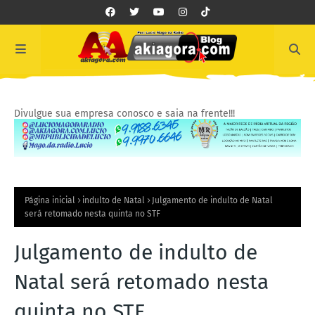
Divulgue sua empresa conosco e saia na frente!!!
Página inicial
indulto de Natal
Julgamento de indulto de Natal
será retomado nesta quinta no STF
Julgamento de indulto de
Natal será retomado nesta
quinta no STF