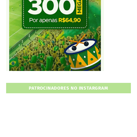
PATROCINADORES NO INSTARGRAM