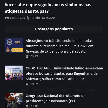
Você sabe o que significam os símbolos nas
etiquetas das roupas?
Lucio Paes Figueredo
7:22 AM
Postagens populares
Alterações no trânsito serão implantadas
durante o Pernambuco Meu País 2026 em
Gravatá, de 29 de julho a 3 de agosto
4:25 PM
OPORTUNIDADE Universidade latino-americana
oferece bolsas gratuitas para Engenharia de
Software; saiba como se candidatar
5:30 PM
Congresso Nacional derruba veto do
presidente Jair Bolsonaro (PL)
8:58 AM