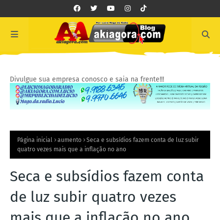
Divulgue sua empresa conosco e saia na frente!!!
Página inicial
aumento
Seca e subsídios fazem conta de luz subir
quatro vezes mais que a inflação no ano
Seca e subsídios fazem conta
de luz subir quatro vezes
mais que a inflação no ano