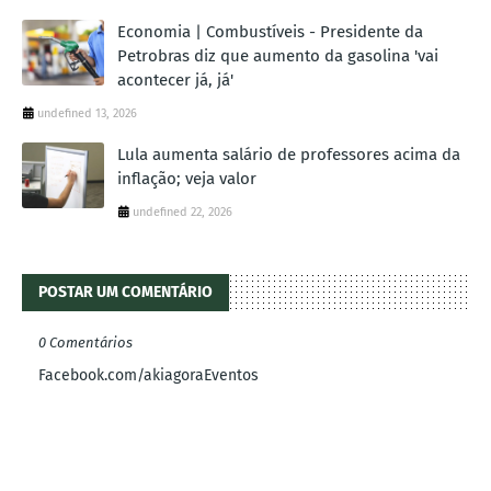
Economia | Combustíveis - Presidente da
Petrobras diz que aumento da gasolina 'vai
acontecer já, já'
undefined 13, 2026
Lula aumenta salário de professores acima da
inflação; veja valor
undefined 22, 2026
POSTAR UM COMENTÁRIO
0 Comentários
Facebook.com/akiagoraEventos