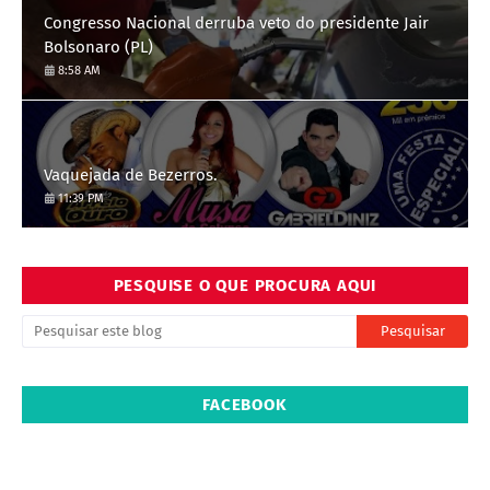
Congresso Nacional derruba veto do presidente Jair
Bolsonaro (PL)
8:58 AM
Vaquejada de Bezerros.
11:39 PM
PESQUISE O QUE PROCURA AQUI
FACEBOOK