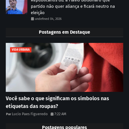
partido não quer aliança e ficará neutro na
eleição
undefined 04, 2026
Postagens em Destaque
VIDA URBANA
Você sabe o que significam os símbolos nas
etiquetas das roupas?
Lucio Paes Figueredo
7:22 AM
Postagens populares