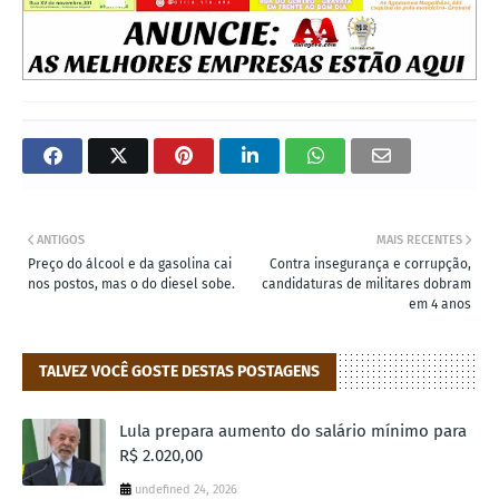
ANTIGOS
MAIS RECENTES
Preço do álcool e da gasolina cai
Contra insegurança e corrupção,
nos postos, mas o do diesel sobe.
candidaturas de militares dobram
em 4 anos
TALVEZ VOCÊ GOSTE DESTAS POSTAGENS
Lula prepara aumento do salário mínimo para
R$ 2.020,00
undefined 24, 2026