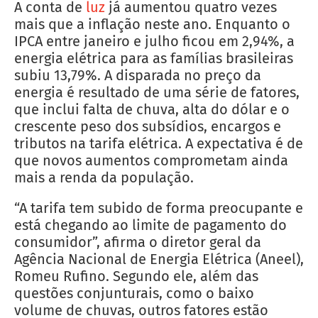
A conta de
luz
já aumentou quatro vezes
mais que a inflação neste ano. Enquanto o
IPCA entre janeiro e julho ficou em 2,94%, a
energia elétrica para as famílias brasileiras
subiu 13,79%. A disparada no preço da
energia é resultado de uma série de fatores,
que inclui falta de chuva, alta do dólar e o
crescente peso dos subsídios, encargos e
tributos na tarifa elétrica. A expectativa é de
que novos aumentos comprometam ainda
mais a renda da população.
“A tarifa tem subido de forma preocupante e
está chegando ao limite de pagamento do
consumidor”, afirma o diretor geral da
Agência Nacional de Energia Elétrica (Aneel),
Romeu Rufino. Segundo ele, além das
questões conjunturais, como o baixo
volume de chuvas, outros fatores estão