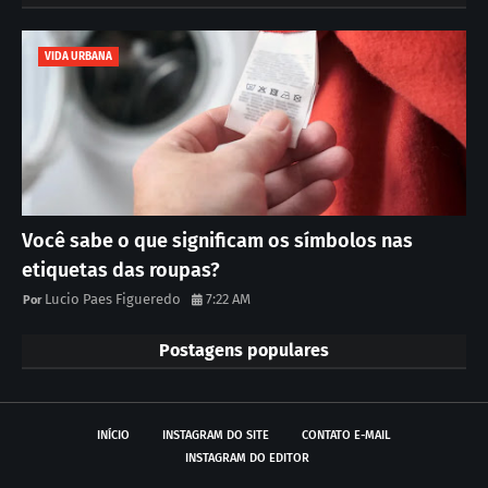
VIDA URBANA
Você sabe o que significam os símbolos nas
etiquetas das roupas?
Lucio Paes Figueredo
7:22 AM
Postagens populares
INÍCIO
INSTAGRAM DO SITE
CONTATO E-MAIL
INSTAGRAM DO EDITOR