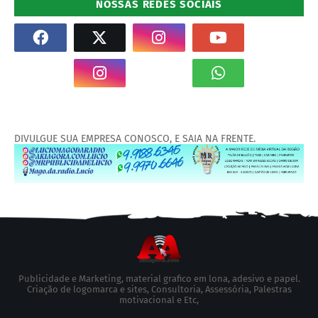
NOSSAS REDES SOCIAIS
DIVULGUE SUA EMPRESA CONOSCO, E SAIA NA FRENTE.
Publicidade e Marketing, material grafico em lona, adesivo e papel.
Criação de logomarca e sites, Consultoria, Assessória, Palestras
motivacional e Etc,