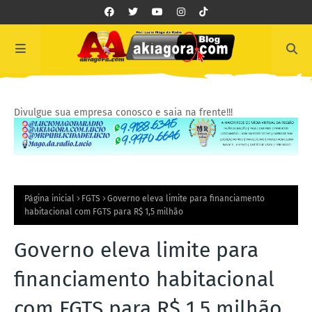
Divulgue sua empresa conosco e saia na frente!!!
Página inicial
FGTS
Governo eleva limite para financiamento
habitacional com FGTS para R$ 1,5 milhão
Governo eleva limite para
financiamento habitacional
com FGTS para R$ 1,5 milhão