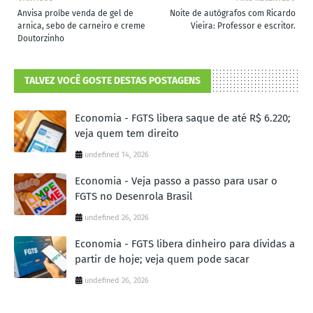
Anvisa proíbe venda de gel de
Noite de autógrafos com Ricardo
arnica, sebo de carneiro e creme
Vieira: Professor e escritor.
Doutorzinho
TALVEZ VOCÊ GOSTE DESTAS POSTAGENS
Economia - FGTS libera saque de até R$ 6.220;
veja quem tem direito
undefined 14, 2026
Economia - Veja passo a passo para usar o
FGTS no Desenrola Brasil
undefined 26, 2026
Economia - FGTS libera dinheiro para dívidas a
partir de hoje; veja quem pode sacar
undefined 26, 2026