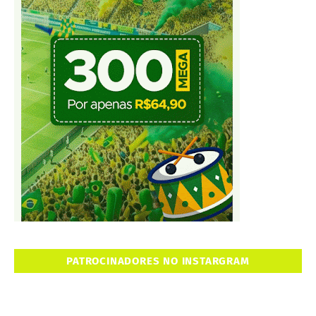
PATROCINADORES NO INSTARGRAM