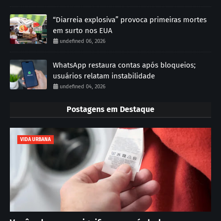
“Diarreia explosiva” provoca primeiras mortes
em surto nos EUA
undefined 06, 2026
WhatsApp restaura contas após bloqueios;
usuários relatam instabilidade
undefined 04, 2026
Postagens em Destaque
VIDA URBANA