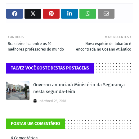
ANTIGOS
MAIS RECENTES
Brasileiro fica entre os 10
Nova espécie de tubarão é
melhores professores do mundo
encontrada no Oceano Atlântico
TALVEZ VOCÊ GOSTE DESTAS POSTAGENS
Governo anunciará Ministério da Segurança
nesta segunda-feira
undefined 26, 2018
POSTAR UM COMENTÁRIO
0 Comentários