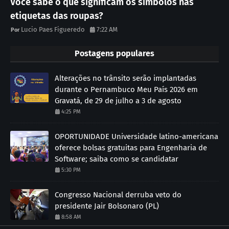
Você sabe o que significam os símbolos nas
etiquetas das roupas?
Lucio Paes Figueredo
7:22 AM
Postagens populares
Alterações no trânsito serão implantadas
durante o Pernambuco Meu País 2026 em
Gravatá, de 29 de julho a 3 de agosto
4:25 PM
OPORTUNIDADE Universidade latino-americana
oferece bolsas gratuitas para Engenharia de
Software; saiba como se candidatar
5:30 PM
Congresso Nacional derruba veto do
presidente Jair Bolsonaro (PL)
8:58 AM