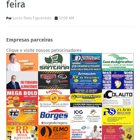
feira
Lucio Paes Figueredo
12:09 AM
Empresas parceiras
Clique e visite nossos patrocinadores