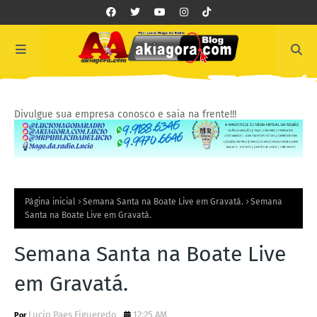
Divulgue sua empresa conosco e saia na frente!!!
Página inicial
Semana Santa na Boate Live em Gravatá.
Semana
Santa na Boate Live em Gravatá.
Semana Santa na Boate Live
em Gravatá.
Lucio Paes Figueredo
12:25 AM