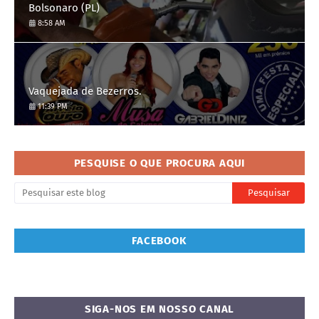
Bolsonaro (PL)
8:58 AM
Vaquejada de Bezerros.
11:39 PM
PESQUISE O QUE PROCURA AQUI
FACEBOOK
SIGA-NOS EM NOSSO CANAL