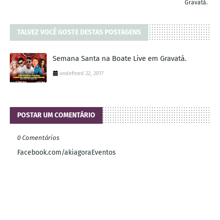
Gravatá.
TALVEZ VOCÊ GOSTE DESTAS POSTAGENS
Semana Santa na Boate Live em Gravatá.
undefined 22, 2017
POSTAR UM COMENTÁRIO
0 Comentários
Facebook.com/akiagoraEventos