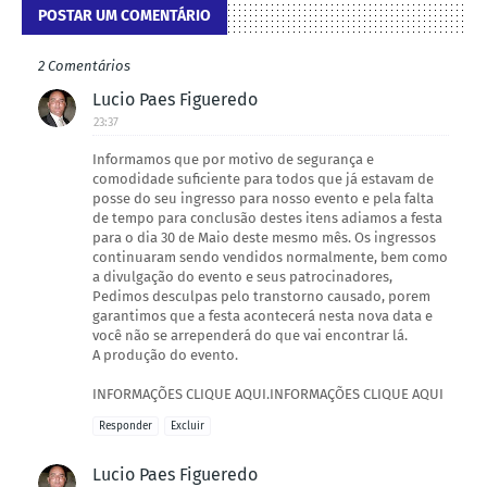
POSTAR UM COMENTÁRIO
2 Comentários
Lucio Paes Figueredo
23:37
Informamos que por motivo de segurança e
comodidade suficiente para todos que já estavam de
posse do seu ingresso para nosso evento e pela falta
de tempo para conclusão destes itens adiamos a festa
para o dia 30 de Maio deste mesmo mês. Os ingressos
continuaram sendo vendidos normalmente, bem como
a divulgação do evento e seus patrocinadores,
Pedimos desculpas pelo transtorno causado, porem
garantimos que a festa acontecerá nesta nova data e
você não se arrependerá do que vai encontrar lá.
A produção do evento.
INFORMAÇÕES CLIQUE AQUI.INFORMAÇÕES CLIQUE AQUI
Responder
Excluir
Lucio Paes Figueredo