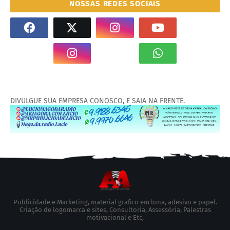
NOSSAS REDES SOCIAIS
DIVULGUE SUA EMPRESA CONOSCO, E SAIA NA FRENTE.
Publicidade e Marketing, material grafico em lona, adesivo e papel.
Criação de logomarca e sites, Consultoria, Assessória, Palestras
motivacional e Etc,