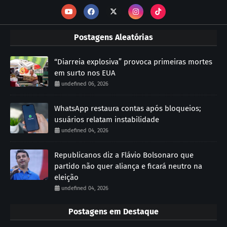
Postagens Aleatórias
“Diarreia explosiva” provoca primeiras mortes
em surto nos EUA
undefined 06, 2026
WhatsApp restaura contas após bloqueios;
usuários relatam instabilidade
undefined 04, 2026
Republicanos diz a Flávio Bolsonaro que
partido não quer aliança e ficará neutro na
eleição
undefined 04, 2026
Postagens em Destaque