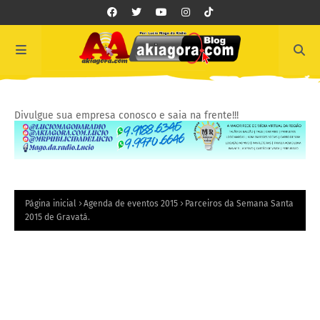
Divulgue sua empresa conosco e saia na frente!!!
Página inicial
Agenda de eventos 2015
Parceiros da Semana Santa
2015 de Gravatá.