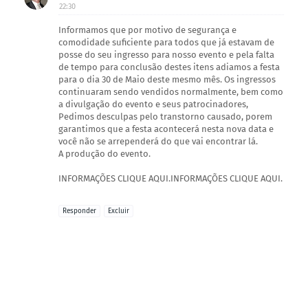
22:30
Informamos que por motivo de segurança e
comodidade suficiente para todos que já estavam de
posse do seu ingresso para nosso evento e pela falta
de tempo para conclusão destes itens adiamos a festa
para o dia 30 de Maio deste mesmo mês. Os ingressos
continuaram sendo vendidos normalmente, bem como
a divulgação do evento e seus patrocinadores,
Pedimos desculpas pelo transtorno causado, porem
garantimos que a festa acontecerá nesta nova data e
você não se arrependerá do que vai encontrar lá.
A produção do evento.
INFORMAÇÕES CLIQUE AQUI.INFORMAÇÕES CLIQUE AQUI.
Responder
Excluir