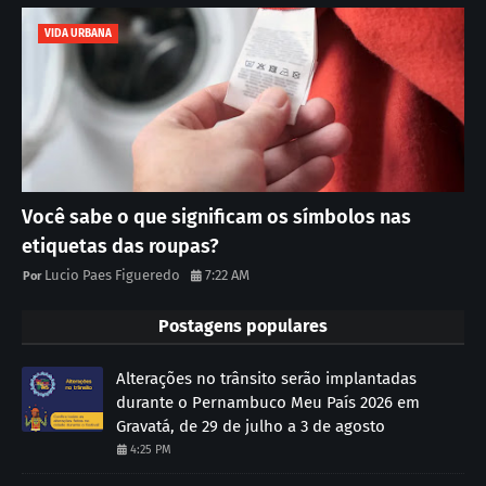
VIDA URBANA
Você sabe o que significam os símbolos nas
etiquetas das roupas?
Lucio Paes Figueredo
7:22 AM
Postagens populares
Alterações no trânsito serão implantadas
durante o Pernambuco Meu País 2026 em
Gravatá, de 29 de julho a 3 de agosto
4:25 PM