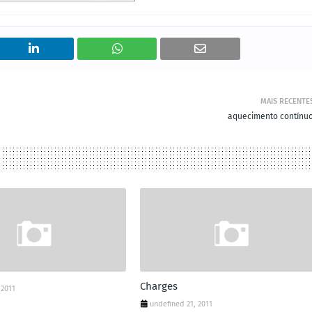
MAIS RECENTE
aquecimento contínuo.
Charges
 2011
undefined 21, 2011