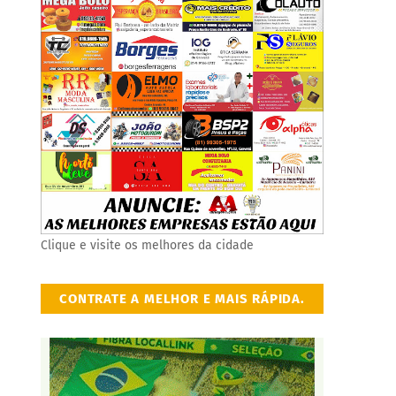
Clique e visite os melhores da cidade
CONTRATE A MELHOR E MAIS RÁPIDA.