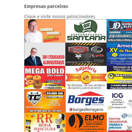
Empresas parceiras
Clique e visite nossos patrocinadores