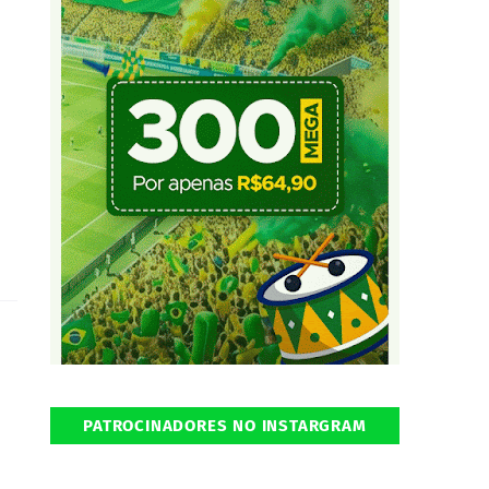
PATROCINADORES NO INSTARGRAM