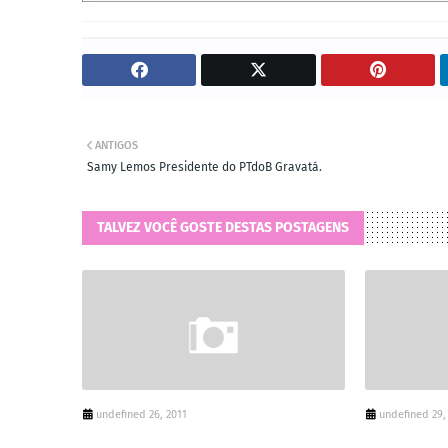
ANTIGOS
Samy Lemos Presidente do PTdoB Gravatá.
TALVEZ VOCÊ GOSTE DESTAS POSTAGENS
undefined 26, 2011
undefined 29,